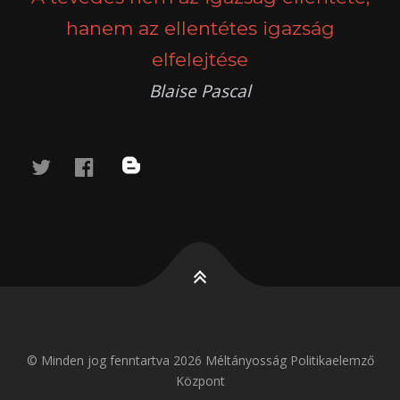
hanem az ellentétes igazság
elfelejtése
Blaise Pascal
twitter
facebook
blog
© Minden jog fenntartva 2026 Méltányosság Politikaelemző
Központ