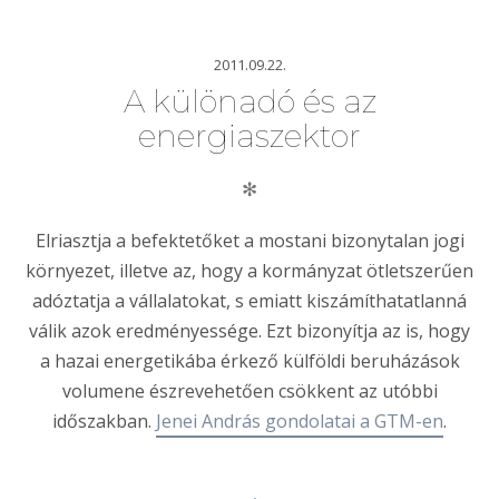
2011.09.22.
A különadó és az
energiaszektor
✻
Elriasztja a befektetőket a mostani bizonytalan jogi
környezet, illetve az, hogy a kormányzat ötletszerűen
adóztatja a vállalatokat, s emiatt kiszámíthatatlanná
válik azok eredményessége. Ezt bizonyítja az is, hogy
a hazai energetikába érkező külföldi beruházások
volumene észrevehetően csökkent az utóbbi
időszakban.
Jenei András gondolatai a GTM-en
.