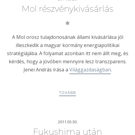
Mol részvénykivásárlás
✻
A Mol orosz tulajdonosának állami kivásárlása jól
illeszkedik a magyar kormány energiapolitikai
stratégiájába. A folyamat azonban itt nem állt meg, és
kérdés, hogy a jövőben mennyire lesz transzparens.
Jenei András írása a
Világgazdaságban
.
TOVÁBB
2011.03.30.
Fukushima után