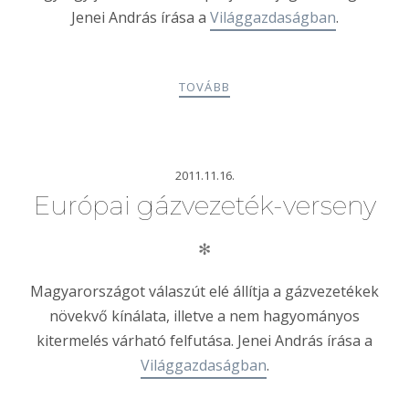
Jenei András írása a
Világgazdaságban
.
TOVÁBB
2011.11.16.
Európai gázvezeték-verseny
✻
Magyarországot válaszút elé állítja a gázvezetékek
növekvő kínálata, illetve a nem hagyományos
kitermelés várható felfutása. Jenei András írása a
Világgazdaságban
.