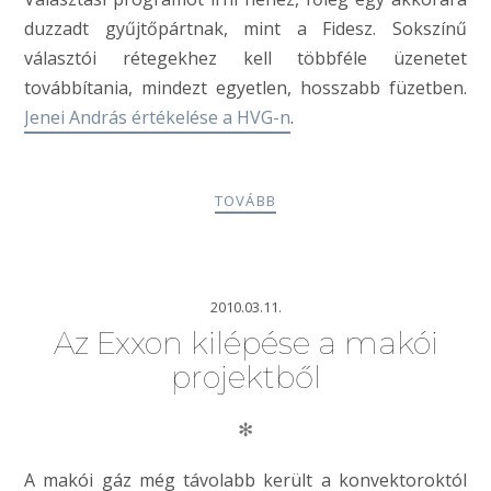
duzzadt gyűjtőpártnak, mint a Fidesz. Sokszínű
választói rétegekhez kell többféle üzenetet
továbbítania, mindezt egyetlen, hosszabb füzetben.
Jenei András értékelése a HVG-n
.
TOVÁBB
2010.03.11.
Az Exxon kilépése a makói
projektből
✻
A makói gáz még távolabb került a konvektoroktól