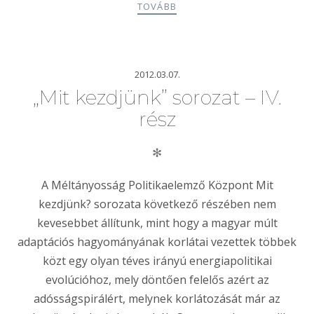
TOVÁBB
2012.03.07.
„Mit kezdjünk” sorozat – IV.
rész
✻
A Méltányosság Politikaelemző Központ Mit
kezdjünk? sorozata következő részében nem
kevesebbet állítunk, mint hogy a magyar múlt
adaptációs hagyományának korlátai vezettek többek
közt egy olyan téves irányú energiapolitikai
evolúcióhoz, mely döntően felelős azért az
adósságspirálért, melynek korlátozását már az