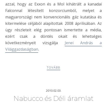
azzal, hogy az Exxon és a Mol kihátrált a kanadai
Falconnal létesített konzorciumból, melyet a
magyarországi nem konvencionális gáz kutatása és
kitermelése céljából alapítottak 2008 áprilisában. Az
ügy részleteit elég pontosan ismertette a média,
ezért csak a döntés okait és lehetséges
következményeit vizsgálja
Jenei András a
Világgazdaságban
.
TOVÁBB
2010.02.03.
Nabucco és Déli áramlat