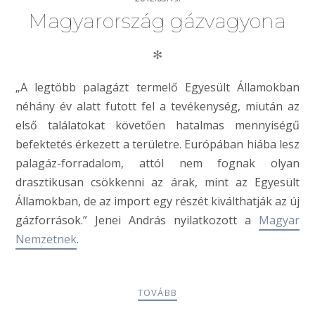
Magyarország gázvagyona
✻
„A legtöbb palagázt termelő Egyesült Államokban
néhány év alatt futott fel a tevékenység, miután az
első találatokat követően hatalmas mennyiségű
befektetés érkezett a területre. Európában hiába lesz
palagáz-forradalom, attól nem fognak olyan
drasztikusan csökkenni az árak, mint az Egyesült
Államokban, de az import egy részét kiválthatják az új
gázforrások.” Jenei András nyilatkozott a
Magyar
Nemzetnek
.
TOVÁBB