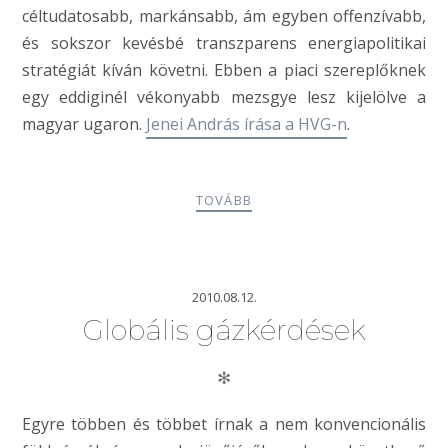
céltudatosabb, markánsabb, ám egyben offenzívabb,
és sokszor kevésbé transzparens energiapolitikai
stratégiát kíván követni. Ebben a piaci szereplőknek
egy eddiginél vékonyabb mezsgye lesz kijelölve a
magyar ugaron.
Jenei András írása a HVG-n
.
TOVÁBB
2010.08.12.
Globális gázkérdések
✻
Egyre többen és többet írnak a nem konvencionális