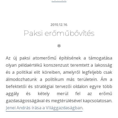
2010.12.16.
Paksi erőműbővítés
✻
Az új paksi atomerőmű építésének a támogatása
olyan példaértékű konszenzust teremtett a lakosság
és a politikai elit köreiben, amelyről legfeljebb csak
álmodozhatunk a politikum más területein. Ám a
befektetői és stratégiai tervezői oldalon egyre több
aggály és kétely merül fel az erőmű
gazdaságosságával és megtérülésével kapcsolatosan.
Jenei András írása a VIlággazdaságban
.