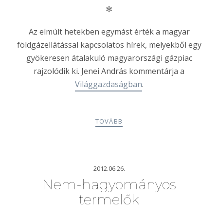
✻
Az elmúlt hetekben egymást érték a magyar
földgázellátással kapcsolatos hírek, melyekből egy
gyökeresen átalakuló magyarországi gázpiac
rajzolódik ki. Jenei András kommentárja a
Világgazdaságban
.
TOVÁBB
2012.06.26.
Nem-hagyományos
termelők