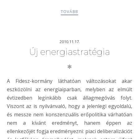
TOVÁBB
2010.11.17.
Új energiastratégia
✻
A Fidesz-kormány láthatóan változásokat akar
eszközölni az energiaiparban, melyben az elmúlt
évtizedben leginkább csak állagmegóvás folyt.
Viszont az is nyilvánvaló, hogy a jelenlegi egyoldalú,
és messze nem konszenzuális erőpolitika várhatóan
nem a kívánt eredményt, hanem éppen az
ellenkezőjét fogja eredményezni: piaci deliberalizációt