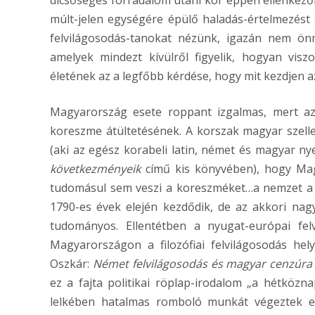
dicsőséges forradalom utáni kor éppen ellenkező
múlt-jelen egységére épülő haladás-értelmezést a
felvilágosodás-tanokat nézünk, igazán nem ö
amelyek mindezt kívülről figyelik, hogyan vis
életének az a legfőbb kérdése, hogy mit kezdjen 
Magyarország esete roppant izgalmas, mert az 
koreszme átültetésének. A korszak magyar szelle
(aki az egész korabeli latin, német és magyar ny
következményeik
című kis könyvében), hogy Ma
tudomásul sem veszi a koreszméket…a nemzet a X
1790-es évek elején kezdődik, de az akkori nagy
tudományos. Ellentétben a nyugat-európai fel
Magyarországon a filozófiai felvilágosodás hel
Oszkár:
Német felvilágosodás és magyar cenzúr
ez a fajta politikai röplap-irodalom „a hétköz
lelkében hatalmas romboló munkát végeztek ez