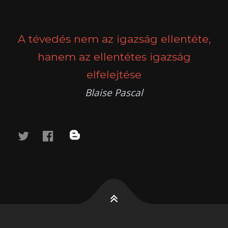
A tévedés nem az igazság ellentéte,
hanem az ellentétes igazság
elfelejtése
Blaise Pascal
twitter
facebook
blog