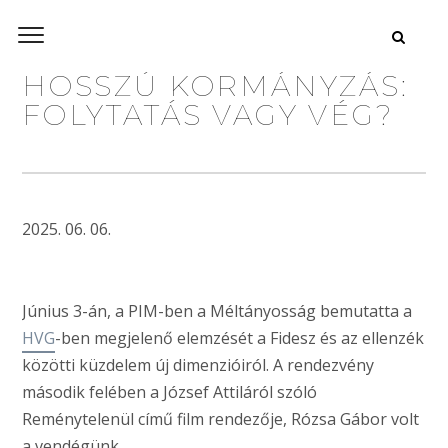
HOSSZÚ KORMÁNYZÁS:
FOLYTATÁS VAGY VÉG?
2025. 06. 06.
Június 3-án, a PIM-ben a Méltányosság bemutatta a
HVG
-ben megjelenő elemzését a Fidesz és az ellenzék
közötti küzdelem új dimenzióiról. A rendezvény
második felében a József Attiláról szóló
Reménytelenül című film rendezője, Rózsa Gábor volt
a vendégünk.