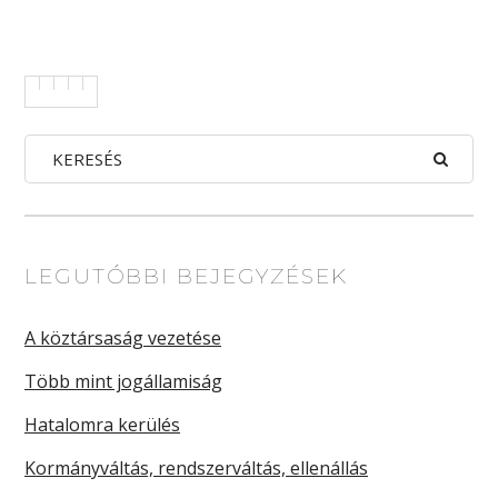
LEGUTÓBBI BEJEGYZÉSEK
A köztársaság vezetése
Több mint jogállamiság
Hatalomra kerülés
Kormányváltás, rendszerváltás, ellenállás