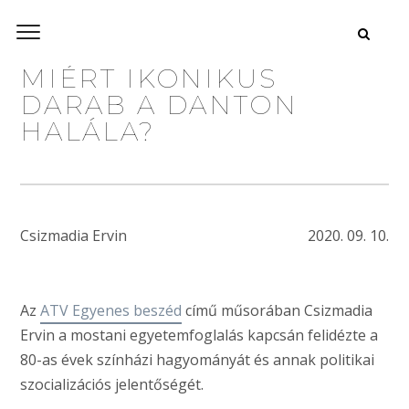
MIÉRT IKONIKUS
DARAB A DANTON
HALÁLA?
Csizmadia Ervin
2020. 09. 10.
Az
ATV Egyenes beszéd
című műsorában Csizmadia
Ervin a mostani egyetemfoglalás kapcsán felidézte a
80-as évek színházi hagyományát és annak politikai
szocializációs jelentőségét.