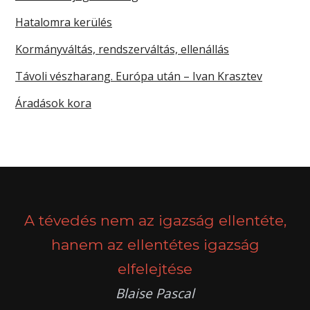
Hatalomra kerülés
Kormányváltás, rendszerváltás, ellenállás
Távoli vészharang. Európa után – Ivan Krasztev
Áradások kora
A tévedés nem az igazság ellentéte,
hanem az ellentétes igazság
elfelejtése
Blaise Pascal