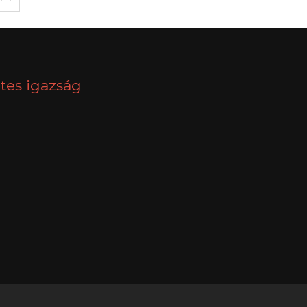
tes igazság