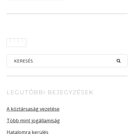
LEGUTÓBBI BEJEGYZÉSEK
A köztársaság vezetése
Több mint jogállamiság
Hatalomra kerülés