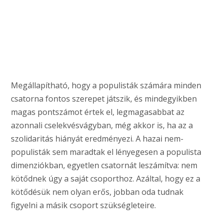
Megállapítható, hogy a populisták számára minden
csatorna fontos szerepet játszik, és mindegyikben
magas pontszámot értek el, legmagasabbat az
azonnali cselekvésvágyban, még akkor is, ha az a
szolidaritás hiányát eredményezi. A hazai nem-
populisták sem maradtak el lényegesen a populista
dimenziókban, egyetlen csatornát leszámítva: nem
kötődnek úgy a saját csoporthoz. Azáltal, hogy ez a
kötődésük nem olyan erős, jobban oda tudnak
figyelni a másik csoport szükségleteire.