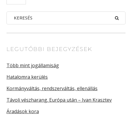
LEGUTÓBBI BEJEGYZÉSEK
Több mint jogállamiság
Hatalomra kerülés
Kormányváltás, rendszerváltás, ellenállás
Távoli vészharang. Európa után – Ivan Krasztev
Áradások kora