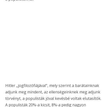
Hitler „jogfilozófiájával”, mely szerint a barátainknak
adjunk meg mindent, az ellenségeinknek meg adjunk
törvényt, a populisták jóval kevésbé voltak elutasítók.
A populisták 20%-a kicsit, 8%-a pedig nagyon