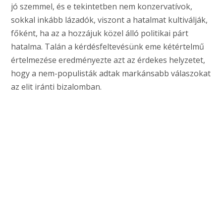
jó szemmel, és e tekintetben nem konzervatívok,
sokkal inkább lázadók, viszont a hatalmat kultiválják,
főként, ha az a hozzájuk közel álló politikai párt
hatalma. Talán a kérdésfeltevésünk eme kétértelmű
értelmezése eredményezte azt az érdekes helyzetet,
hogy a nem-populisták adtak markánsabb válaszokat
az elit iránti bizalomban.