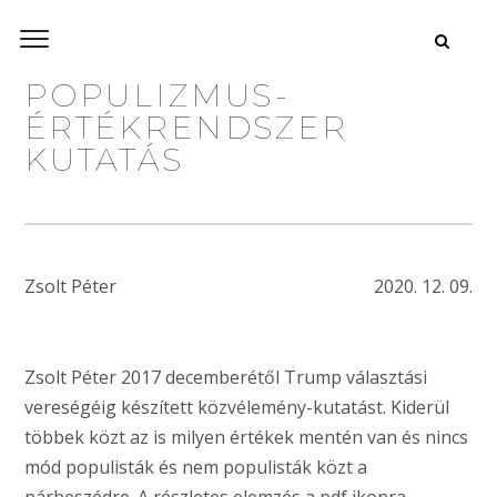
POPULIZMUS-
ÉRTÉKRENDSZER
KUTATÁS
Zsolt Péter
2020. 12. 09.
Zsolt Péter 2017 decemberétől Trump választási
vereségéig készített közvélemény-kutatást. Kiderül
többek közt az is milyen értékek mentén van és nincs
mód populisták és nem populisták közt a