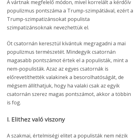
A vártnak megfelelő módon, mivel korrelált a kérdőív
populizmus pontszáma a Trump-szimpátiával, ezért a
Trump-szimpatizánsokat populista
szimpatizánsoknak nevezhettük el.
Öt csatornán keresztül kívántuk megragadni a mai
populizmus természetét. Mindegyik csatornán
magasabb pontszámot értek el a populisták, mint a
nem-populisták. Azaz az egyes csatornák is
előrevetíthették valakinek a besorolhatóságát, de
mégsem állíthatjuk, hogy ha valaki csak az egyik
csatornán szerez magas pontszámot, akkor a többin
is fog.
I. Elithez való viszony
A szakmai, értelmiségi elitet a populisták nem nézik