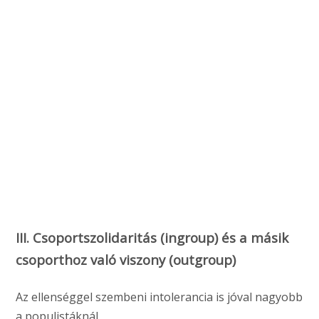
III. Csoportszolidaritás (ingroup) és a másik
csoporthoz való viszony (outgroup)
Az ellenséggel szembeni intolerancia is jóval nagyobb
a populistáknál.