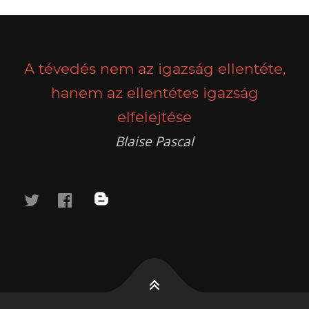
A tévedés nem az igazság ellentéte,
hanem az ellentétes igazság
elfelejtése
Blaise Pascal
twitter
facebook
blog