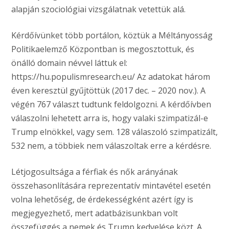
alapján szociológiai vizsgálatnak vetettük alá.
Kérdőívünket több portálon, köztük a Méltányosság
Politikaelemző Központban is megosztottuk, és
önálló domain névvel láttuk el:
https://hu.populismresearch.eu/ Az adatokat három
éven keresztül gyűjtöttük (2017 dec. – 2020 nov.). A
végén 767 választ tudtunk feldolgozni. A kérdőívben
válaszolni lehetett arra is, hogy valaki szimpatizál-e
Trump elnökkel, vagy sem. 128 válaszoló szimpatizált,
532 nem, a többiek nem válaszoltak erre a kérdésre.
Létjogosultsága a férfiak és nők arányának
összehasonlítására reprezentatív mintavétel esetén
volna lehetőség, de érdekességként azért így is
megjegyezhető, mert adatbázisunkban volt
összefüggés a nemek és Trump kedvelése közt. A