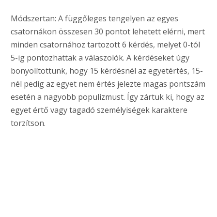
Módszertan: A függőleges tengelyen az egyes
csatornákon összesen 30 pontot lehetett elérni, mert
minden csatornához tartozott 6 kérdés, melyet 0-tól
5-ig pontozhattak a válaszolók. A kérdéseket úgy
bonyolítottunk, hogy 15 kérdésnél az egyetértés, 15-
nél pedig az egyet nem értés jelezte magas pontszám
esetén a nagyobb populizmust. Így zártuk ki, hogy az
egyet értő vagy tagadó személyiségek karaktere
torzítson.