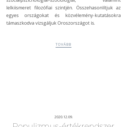
lelkiismeret filozófiai szintjén. Összehasonlítjuk az
egyes országokat és közvélemény-kutatásokra
támaszkodva vizsgáljuk Oroszországot is.
TOVÁBB
2020.12.09.
Populizmus-értékrendszer