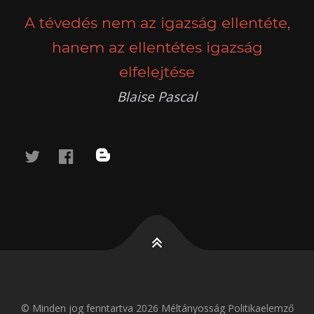
A tévedés nem az igazság ellentéte,
hanem az ellentétes igazság
elfelejtése
Blaise Pascal
twitter
facebook
blog
© Minden jog fenntartva 2026 Méltányosság Politikaelemző