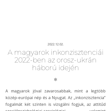
2022.12.02.
A magyarok inkonzisztenciái
2022-ben az orosz-ukrán
háború idején
✻
A magyarok jóval zavarosabbak, mint a legtöbb
közép-európai nép és a Nyugat. Az „inkonzisztencia”
fogalmát két szinten is vizsgálni fogjuk, az attitűd
szociálpszichológiai-szociológiai, valamint