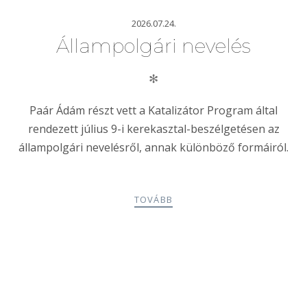
2026.07.24.
Állampolgári nevelés
✻
Paár Ádám részt vett a Katalizátor Program által
rendezett július 9-i kerekasztal-beszélgetésen az
állampolgári nevelésről, annak különböző formáiról.
TOVÁBB