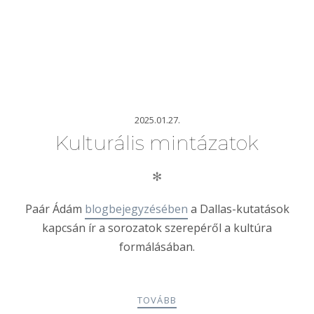
2025.01.27.
Kulturális mintázatok
✻
Paár Ádám
blogbejegyzésében
a Dallas-kutatások
kapcsán ír a sorozatok szerepéről a kultúra
formálásában.
TOVÁBB