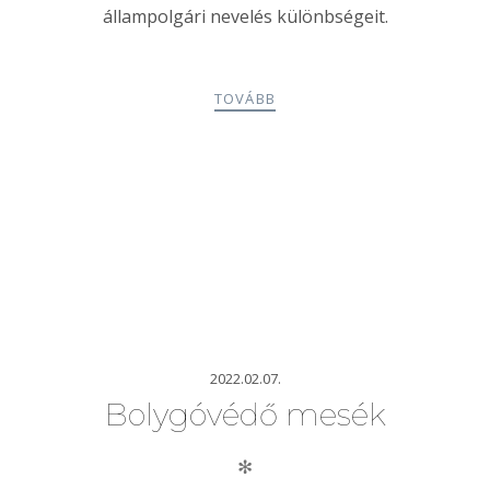
állampolgári nevelés különbségeit.
TOVÁBB
2022.02.07.
Bolygóvédő mesék
✻