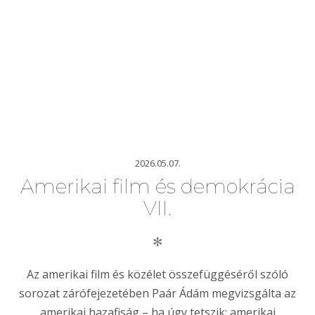
2026.05.07.
Amerikai film és demokrácia
VII.
✻
Az amerikai film és közélet összefüggéséről szóló
sorozat zárófejezetében Paár Ádám megvizsgálta az
amerikai hazafiság – ha úgy tetszik: amerikai