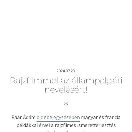
2024.07.23.
Rajzfilmmel az állampolgári
nevelésért!
✻
Paár Ádám
blogbejegyzésében
magyar és francia
példákkal érvel a rajzfilmes ismeretterjesztés