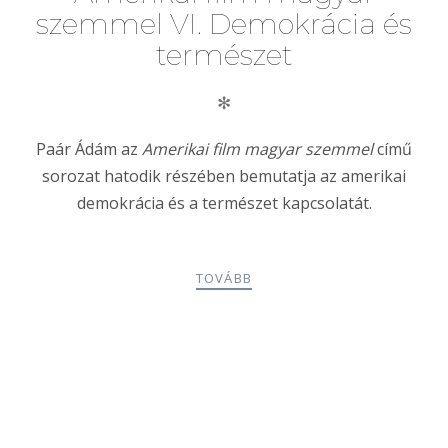
szemmel VI. Demokrácia és
természet
✻
Paár Ádám az
Amerikai film magyar szemmel
című
sorozat hatodik részében bemutatja az amerikai
demokrácia és a természet kapcsolatát.
TOVÁBB