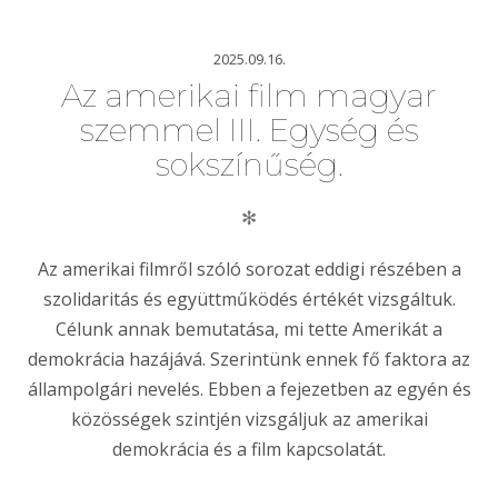
2025.09.16.
Az amerikai film magyar
szemmel III. Egység és
sokszínűség.
✻
Az amerikai filmről szóló sorozat eddigi részében a
szolidaritás és együttműködés értékét vizsgáltuk.
Célunk annak bemutatása, mi tette Amerikát a
demokrácia hazájává. Szerintünk ennek fő faktora az
állampolgári nevelés. Ebben a fejezetben az egyén és
közösségek szintjén vizsgáljuk az amerikai
demokrácia és a film kapcsolatát.