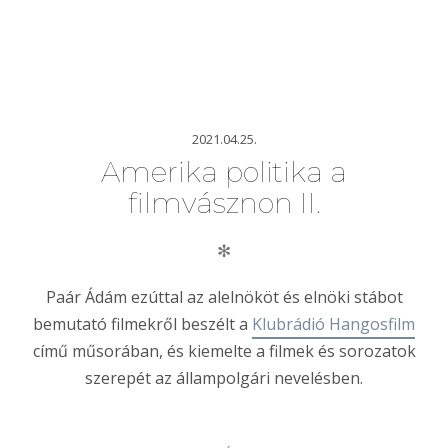
2021.04.25.
Amerika politika a
filmvásznon II.
✻
Paár Ádám ezúttal az alelnököt és elnöki stábot
bemutató filmekről beszélt a
Klubrádió Hangosfilm
című műsorában, és kiemelte a filmek és sorozatok
szerepét az állampolgári nevelésben.