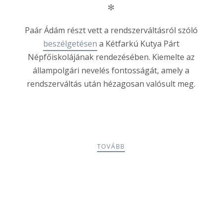
✻
Paár Ádám részt vett a rendszerváltásról szóló
beszélgetésen
a Kétfarkú Kutya Párt
Népfőiskolájának rendezésében. Kiemelte az
állampolgári nevelés fontosságát, amely a
rendszerváltás után hézagosan valósult meg.
TOVÁBB