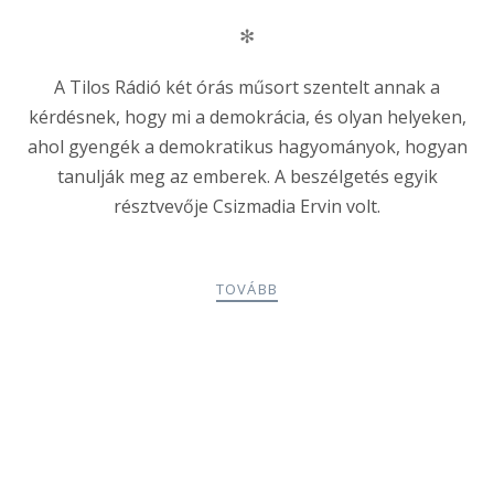
✻
A Tilos Rádió két órás műsort szentelt annak a
kérdésnek, hogy mi a demokrácia, és olyan helyeken,
ahol gyengék a demokratikus hagyományok, hogyan
tanulják meg az emberek. A beszélgetés egyik
résztvevője Csizmadia Ervin volt.
TOVÁBB