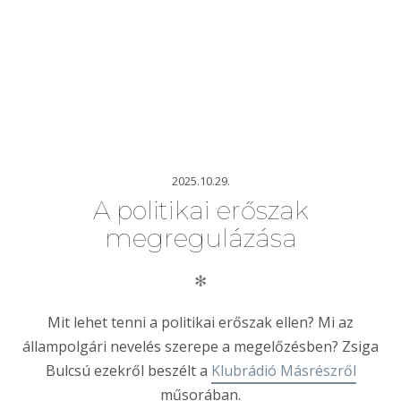
2025.10.29.
A politikai erőszak
megregulázása
✻
Mit lehet tenni a politikai erőszak ellen? Mi az
állampolgári nevelés szerepe a megelőzésben? Zsiga
Bulcsú ezekről beszélt a
Klubrádió Másrészről
műsorában.