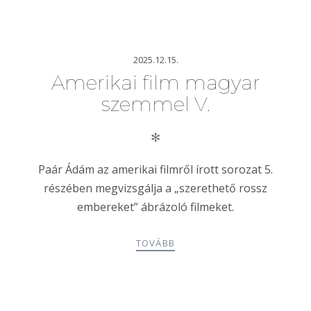
2025.12.15.
Amerikai film magyar
szemmel V.
✻
Paár Ádám az amerikai filmről írott sorozat 5.
részében megvizsgálja a „szerethető rossz
embereket” ábrázoló filmeket.
TOVÁBB