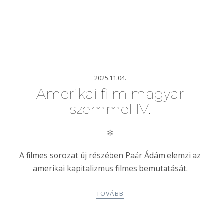
2025.11.04.
Amerikai film magyar
szemmel IV.
✻
A filmes sorozat új részében Paár Ádám elemzi az
amerikai kapitalizmus filmes bemutatását.
TOVÁBB