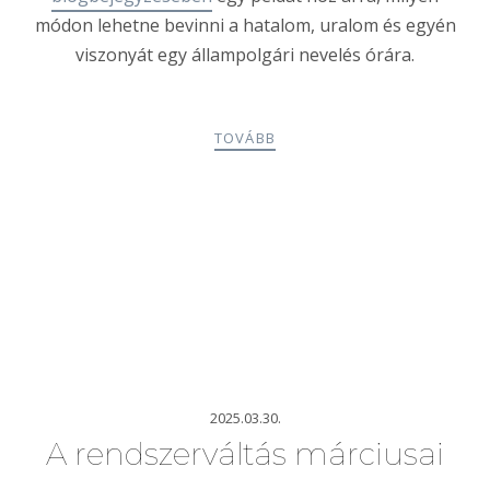
módon lehetne bevinni a hatalom, uralom és egyén
viszonyát egy állampolgári nevelés órára.
TOVÁBB
2025.03.30.
A rendszerváltás márciusai