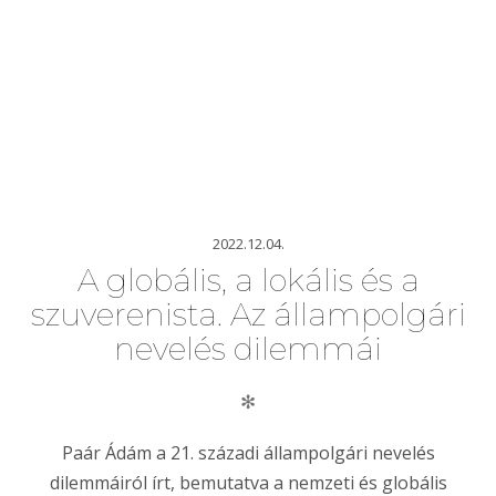
2022.12.04.
A globális, a lokális és a
szuverenista. Az állampolgári
nevelés dilemmái
✻
Paár Ádám a 21. századi állampolgári nevelés
dilemmáiról írt, bemutatva a nemzeti és globális