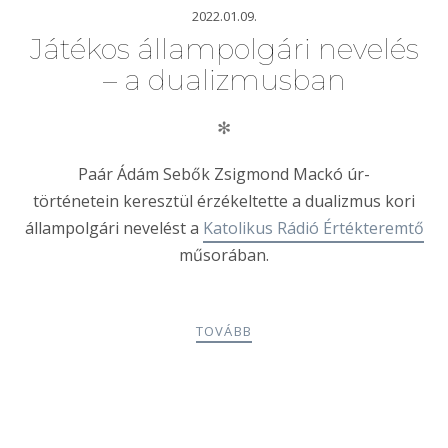
2022.01.09.
Játékos állampolgári nevelés
– a dualizmusban
✻
Paár Ádám Sebők Zsigmond Mackó úr-
történetein keresztül érzékeltette a dualizmus kori
állampolgári nevelést a
Katolikus Rádió Értékteremtő
műsorában.
TOVÁBB