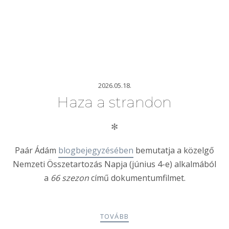
2026.05.18.
Haza a strandon
✻
Paár Ádám
blogbejegyzésében
bemutatja a közelgő
Nemzeti Összetartozás Napja (június 4-e) alkalmából
a
66 szezon
című dokumentumfilmet.
TOVÁBB