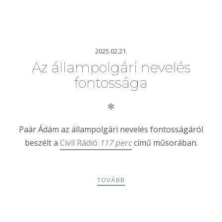
2025.02.21.
Az állampolgári nevelés
fontossága
✻
Paár Ádám az állampolgári nevelés fontosságáról
beszélt a
Civil Rádió
117 perc
című műsorában.
TOVÁBB