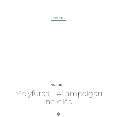
TOVÁBB
2025.10.19.
Mélyfúrás – Állampolgári
nevelés
✻