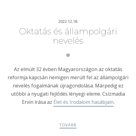
2022.12.18.
Oktatás és állampolgári
nevelés
✻
Az elmúlt 32 évben Magyarországon az oktatás
reformja kapcsán nemigen merült fel az állampolgári
nevelés fogalmának újragondolása. Márpedig ez
utóbbi a nyugati fejlődés lényegi eleme. Csizmadia
Ervin írása az
Élet és Irodalom hasábjain
.
TOVÁBB