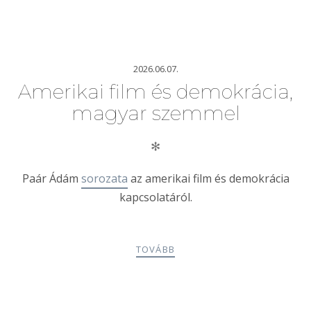
2026.06.07.
Amerikai film és demokrácia,
magyar szemmel
✻
Paár Ádám
sorozata
az amerikai film és demokrácia
kapcsolatáról.
TOVÁBB