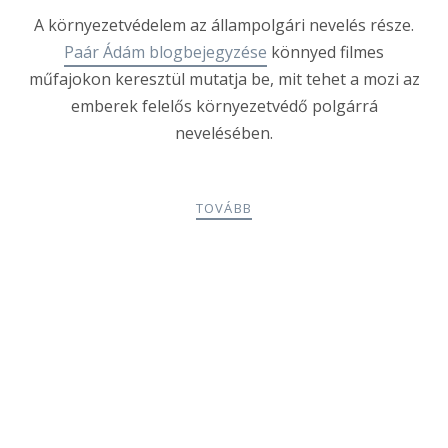
A környezetvédelem az állampolgári nevelés része.
Paár Ádám blogbejegyzése
könnyed filmes
műfajokon keresztül mutatja be, mit tehet a mozi az
emberek felelős környezetvédő polgárrá
nevelésében.
TOVÁBB