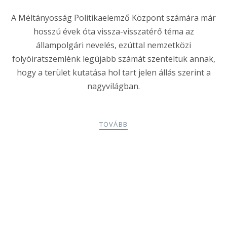
A Méltányosság Politikaelemző Központ számára már
hosszú évek óta vissza-visszatérő téma az
állampolgári nevelés, ezúttal nemzetközi
folyóiratszemlénk legújabb számát szenteltük annak,
hogy a terület kutatása hol tart jelen állás szerint a
nagyvilágban.
TOVÁBB