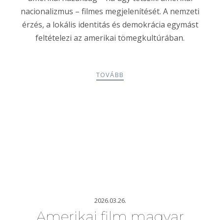
nacionalizmus – filmes megjelenítését. A nemzeti
érzés, a lokális identitás és demokrácia egymást
feltételezi az amerikai tömegkultúrában.
TOVÁBB
2026.03.26.
Amerikai film magyar