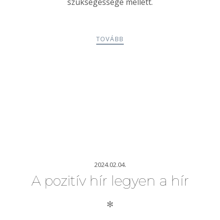
szükségessége mellett.
TOVÁBB
2024.02.04.
A pozitív hír legyen a hír
✻