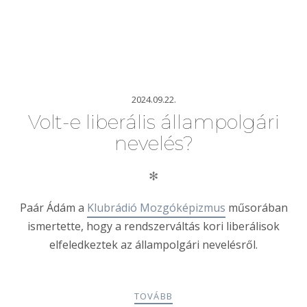
2024.09.22.
Volt-e liberális állampolgári
nevelés?
✻
Paár Ádám a
Klubrádió Mozgóképizmus
műsorában
ismertette, hogy a rendszerváltás kori liberálisok
elfeledkeztek az állampolgári nevelésről.
TOVÁBB