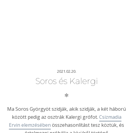
2021.02.20.
Soros és Kalergi
✻
Ma Soros Györgyöt szidják, akik szidják, a két háború
között pedig az osztrák Kalergi grófot.
Csizmadia
Ervin elemzésében
összehasonlítást tesz köztük, és