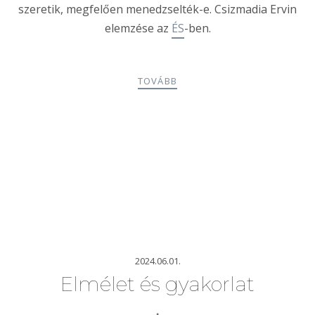
szeretik, megfelően menedzselték-e. Csizmadia Ervin
elemzése az
ÉS
-ben.
TOVÁBB
2024.06.01.
Elmélet és gyakorlat