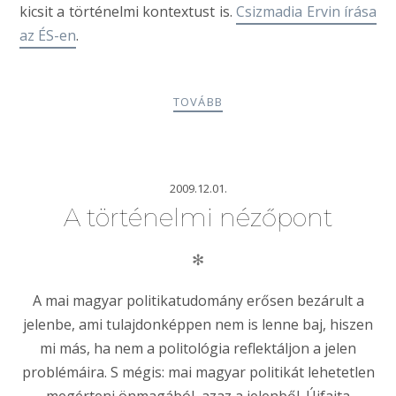
kicsit a történelmi kontextust is.
Csizmadia Ervin írása
az ÉS-en
.
TOVÁBB
2009.12.01.
A történelmi nézőpont
✻
A mai magyar politikatudomány erősen bezárult a
jelenbe, ami tulajdonképpen nem is lenne baj, hiszen
mi más, ha nem a politológia reflektáljon a jelen
problémáira. S mégis: mai magyar politikát lehetetlen