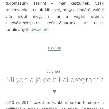
tudomásunk szerint – már készülnek. Csak
reményünket tudjuk kifejezni, hogy a témáról valódi
vita indul meg, s mi a végén érdemi
ellenvéleményekre reflektálhatunk. A teljes
tanulmány
itt olvasható.
TOVÁBB
2012.10.31.
Milyen a jó politikai program?
✻
2010 és 2012 közötti időszakban sokan temették a