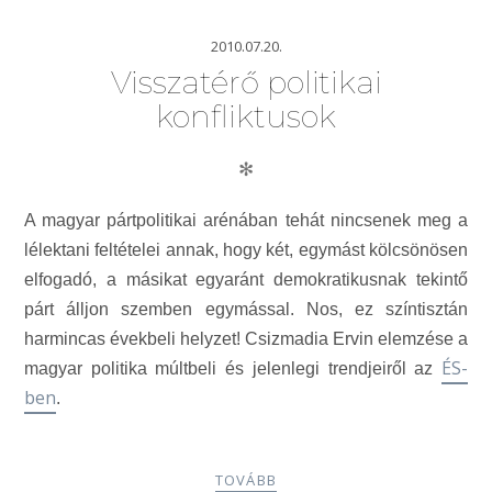
2010.07.20.
Visszatérő politikai
konfliktusok
✻
A magyar pártpolitikai arénában tehát nincsenek meg a
lélektani feltételei annak, hogy két, egymást kölcsönösen
elfogadó, a másikat egyaránt demokratikusnak tekintő
párt álljon szemben egymással. Nos, ez színtisztán
harmincas évekbeli helyzet! Csizmadia Ervin elemzése a
ÉS-
magyar politika múltbeli és jelenlegi trendjeiről az
ben
.
TOVÁBB