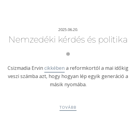
2025.06.20.
Nemzedéki kérdés és politika
✻
Csizmadia Ervin
cikkében
a reformkortól a mai időkig
veszi számba azt, hogy hogyan lép egyik generáció a
másik nyomába.
TOVÁBB