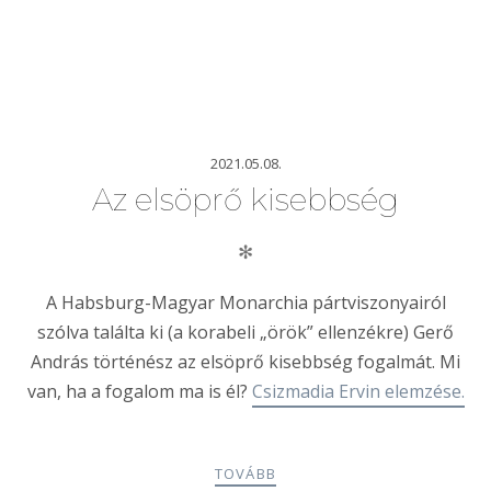
2021.05.08.
Az elsöprő kisebbség
✻
A Habsburg-Magyar Monarchia pártviszonyairól
szólva találta ki (a korabeli „örök” ellenzékre) Gerő
András történész az elsöprő kisebbség fogalmát. Mi
van, ha a fogalom ma is él?
Csizmadia Ervin elemzése.
TOVÁBB