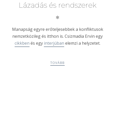
Lázadás és rendszerek
✻
Manapság egyre erőteljesebbek a konfliktusok
nemzetközileg és itthon is. Csizmadia Ervin egy
cikkben
és egy
interjúban
elemzi a helyzetet.
TOVÁBB