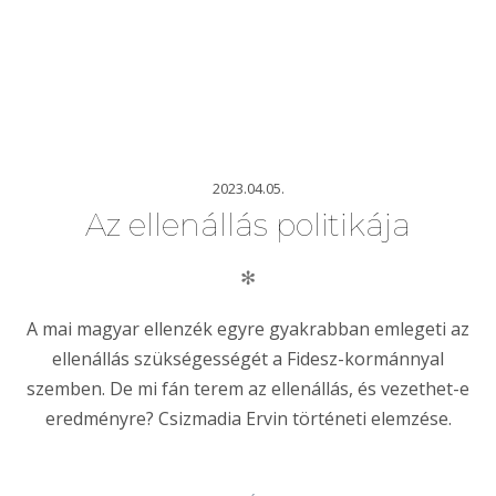
2023.04.05.
Az ellenállás politikája
✻
A mai magyar ellenzék egyre gyakrabban emlegeti az
ellenállás szükségességét a Fidesz-kormánnyal
szemben. De mi fán terem az ellenállás, és vezethet-e
eredményre? Csizmadia Ervin történeti elemzése.