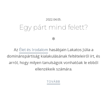
2022.04.05.
Egy párt mind felett?
✻
Az
Élet és Irodalom
hasábjain Lakatos Júlia a
dominánspártiság
kialakulásának feltételeiről írt, és
arról, hogy milyen tanulságok vonhatóak le ebből
ellenzékeik számára.
TOVÁBB