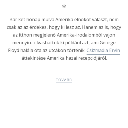
✻
Bár két hónap múlva Amerika elnököt választ, nem
csak az az érdekes, hogy ki lesz az. Hanem az is, hogy
az itthon megjelenő Amerika-irodalomból vajon
mennyire olvashattuk ki például azt, ami George
Floyd halála óta az utcákon történik.
Csizmadia Ervin
áttekintése Amerika hazai recepciójáról.
TOVÁBB