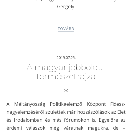
Gergely.
TOVÁBB
2019.07.25.
A magyar jobboldal
természetrajza
✻
A Méltányosság Politikaelemző Központ Fidesz-
nagyelemzéséről születtek már hozzászólások az Élet
és Irodalomban és más fórumokon is. Egyelőre az
érdemi válaszok még váratnak magukra, de –