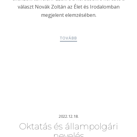
választ Novák Zoltán az Élet és Irodalomban
megjelent elemzésében.
TOVÁBB
2022.12.18.
Oktatás és állampolgári
nevelés