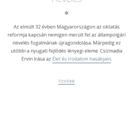
✻
Az elmúlt 32 évben Magyarországon az oktatás
reformja kapcsán nemigen merült fel az állampolgári
nevelés fogalmának újragondolása. Márpedig ez
utóbbi a nyugati fejlődés lényegi eleme. Csizmadia
Ervin írása az
Élet és Irodalom hasábjain
.
TOVÁBB