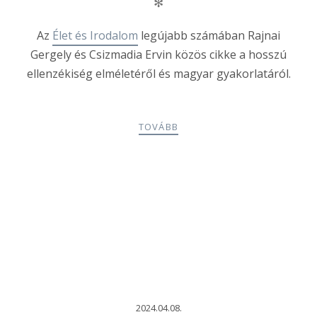
✻
Az
Élet és Irodalom
legújabb számában Rajnai
Gergely és Csizmadia Ervin közös cikke a hosszú
ellenzékiség elméletéről és magyar gyakorlatáról.
TOVÁBB
2024.04.08.