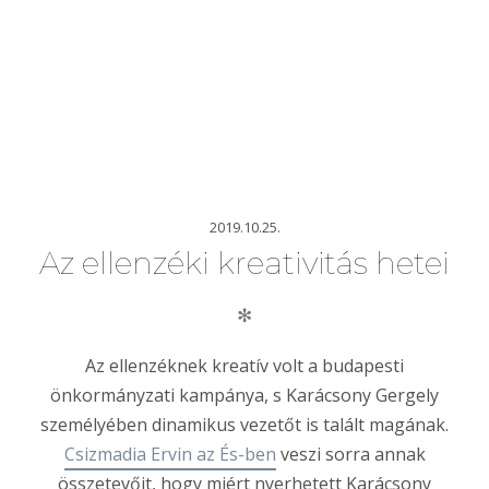
2019.10.25.
Az ellenzéki kreativitás hetei
✻
Az ellenzéknek kreatív volt a budapesti
önkormányzati kampánya, s Karácsony Gergely
személyében dinamikus vezetőt is talált magának.
Csizmadia Ervin az És-ben
veszi sorra annak
összetevőit, hogy miért nyerhetett Karácsony