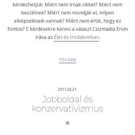
kérdezhetjük: Miért nem írnak cikket? Miért nem
beszélnek? Miért nem mondják el, milyen
elképzeléseik vannak? Miért nem értik, hogy ez
fontos? E kérdésekre keresi a választ Csizmadia Ervin
írása az
Élet és Irodalomban
.
TOVÁBB
2011.02.21.
Jobboldal és
konzervativizmus
✻