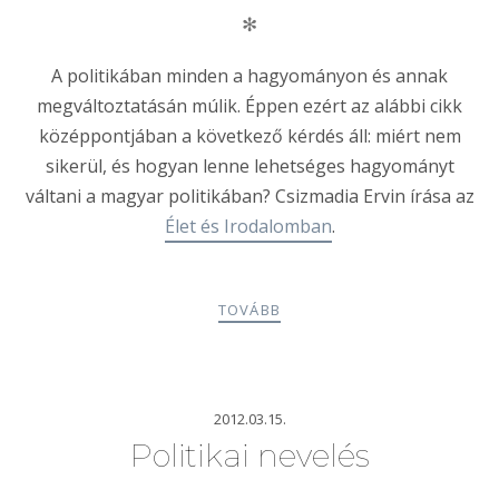
✻
A politikában minden a hagyományon és annak
megváltoztatásán múlik. Éppen ezért az alábbi cikk
középpontjában a következő kérdés áll: miért nem
sikerül, és hogyan lenne lehetséges hagyományt
váltani a magyar politikában? Csizmadia Ervin írása az
Élet és Irodalomban
.
TOVÁBB
2012.03.15.
Politikai nevelés