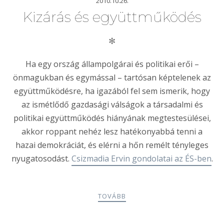
2010.10.26.
Kizárás és együttműködés
✻
Ha egy ország állampolgárai és politikai erői –
önmagukban és egymással – tartósan képtelenek az
együttműködésre, ha igazából fel sem ismerik, hogy
az ismétlődő gazdasági válságok a társadalmi és
politikai együttműködés hiányának megtestesülései,
akkor roppant nehéz lesz hatékonyabbá tenni a
hazai demokráciát, és elérni a hőn remélt tényleges
nyugatosodást.
Csizmadia Ervin gondolatai az ÉS-ben
.
TOVÁBB