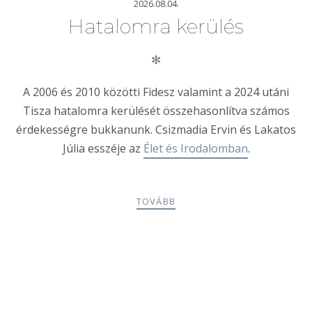
2026.08.04.
Hatalomra kerülés
✻
A 2006 és 2010 közötti Fidesz valamint a 2024 utáni
Tisza hatalomra kerülését összehasonlítva számos
érdekességre bukkanunk. Csizmadia Ervin és Lakatos
Júlia esszéje az
Élet és Irodalomban
.
TOVÁBB