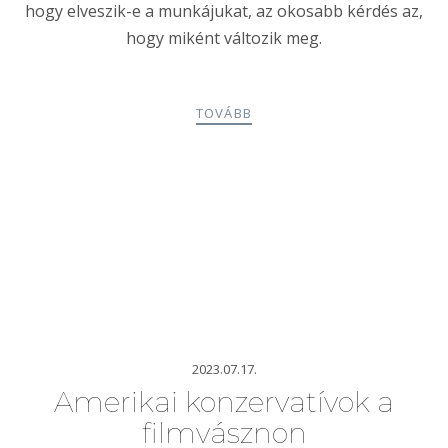
hogy elveszik-e a munkájukat, az okosabb kérdés az,
hogy miként változik meg.
TOVÁBB
2023.07.17.
Amerikai konzervatívok a
filmvásznon