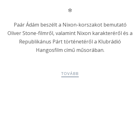
✻
Paár Ádám beszélt a Nixon-korszakot bemutató
Oliver Stone-filmről, valamint Nixon karakteréről és a
Republikánus Párt történetéről a Klubrádió
Hangosfilm című műsorában.
TOVÁBB