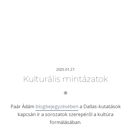
2025.01.27.
Kulturális mintázatok
✻
Paár Ádám
blogbejegyzésében
a Dallas-kutatások
kapcsán ír a sorozatok szerepéről a kultúra
formálásában.