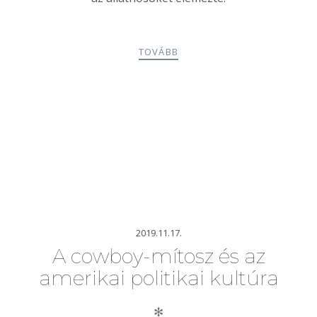
TOVÁBB
2019.11.17.
A cowboy-mítosz és az
amerikai politikai kultúra
✻