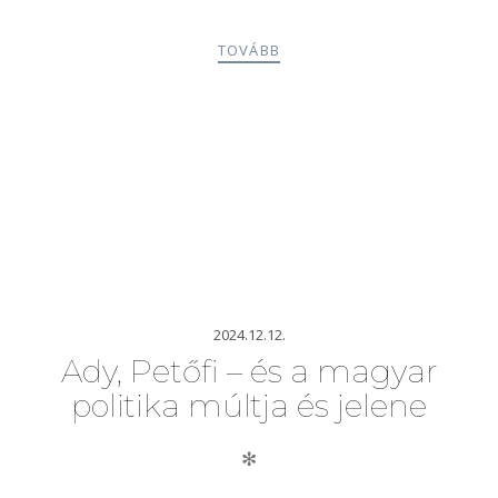
TOVÁBB
2024.12.12.
Ady, Petőfi – és a magyar
politika múltja és jelene
✻