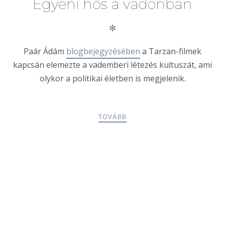
Egyéni hős a vadonban
✻
Paár Ádám
blogbejegyzésében
a Tarzan-filmek
kapcsán elemezte a vademberi létezés kultuszát, ami
olykor a politikai életben is megjelenik.
TOVÁBB