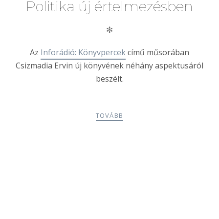
Politika új értelmezésben
✻
Az
Inforádió: Könyvpercek
című műsorában
Csizmadia Ervin új könyvének néhány aspektusáról
beszélt.
TOVÁBB