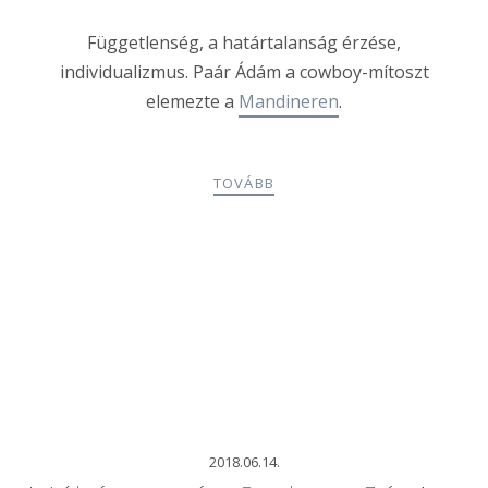
Függetlenség, a határtalanság érzése,
individualizmus. Paár Ádám a cowboy-mítoszt
elemezte a
Mandineren
.
TOVÁBB
2018.06.14.