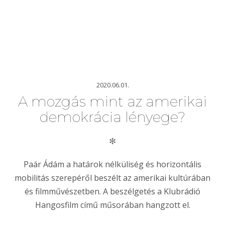
2020.06.01.
A mozgás mint az amerikai
demokrácia lényege?
✻
Paár Ádám a határok nélküliség és horizontális
mobilitás szerepéről beszélt az amerikai kultúrában
és filmművészetben. A beszélgetés a Klubrádió
Hangosfilm című műsorában hangzott el.