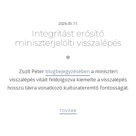
2026.05.11.
Integritást erősítő
miniszterjelölti visszalépés
✻
Zsolt Péter
blogbejegyzésében
a miniszteri
visszalépés vitáit feldolgozva kiemelte a visszalépés
hosszú távra vonatkozó kultúrateremtő fontosságát.
TOVÁBB