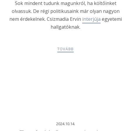
Sok mindent tudunk magunkról, ha költőinket
olvassuk. De régi politikusaink már olyan nagyon
nem érdekelnek. Csizmadia Ervin
interjúja
egyetemi
hallgatóknak.
TOVÁBB
2024.10.14.