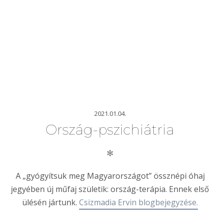
2021.01.04.
Ország-pszichiátria
✻
A „gyógyítsuk meg Magyarországot” össznépi óhaj
jegyében új műfaj születik: ország-terápia. Ennek első
ülésén jártunk.
Csizmadia Ervin blogbejegyzése.