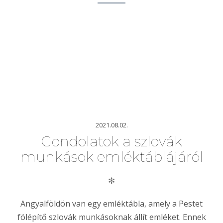
2021.08.02.
Gondolatok a szlovák
munkások emléktáblájáról
✻
Angyalföldön van egy emléktábla, amely a Pestet
fölépítő szlovák munkásoknak állít emléket. Ennek