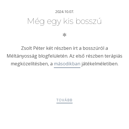
2024.10.07.
Még egy kis bosszú
✻
Zsolt Péter két részben írt a bosszúról a
Méltányosság blogfelületén. Az első részben terápiás
megközelítésben, a
másodikban
játékelméletiben.
TOVÁBB