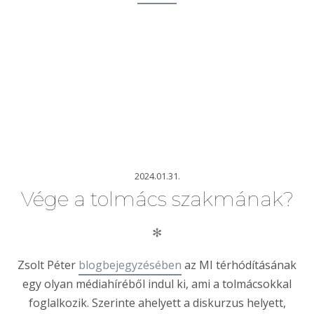
2024.01.31.
Vége a tolmács szakmának?
✻
Zsolt Péter
blogbejegyzésében
az MI térhódításának
egy olyan médiahíréből indul ki, ami a tolmácsokkal
foglalkozik. Szerinte ahelyett a diskurzus helyett,