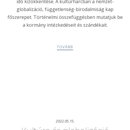
idő kizökkentése. A kultúrharcban a nemzet-
globalizáció, függetlenség-birodalmiság kap
főszerepet. Történelmi összefüggésben mutatjuk be
a kormány intézkedéseit és szándékait.
TOVÁBB
2022.05.15.