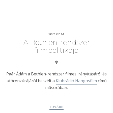
2021.02.14.
A Bethlen-rendszer
filmpolitikája
✻
Paár Ádám a Bethlen-rendszer filmes irányításáról és
utócenzúrájáról beszélt a
Klubrádió Hangosfilm
című
műsorában.
TOVÁBB