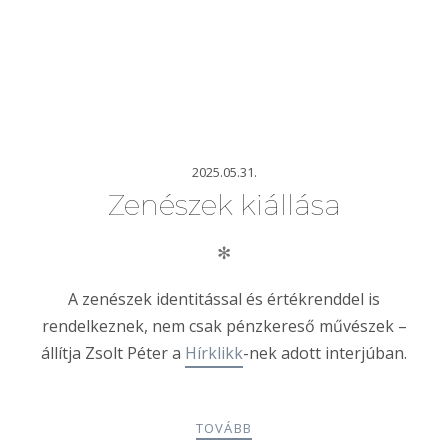
2025.05.31.
Zenészek kiállása
✻
A zenészek identitással és értékrenddel is
rendelkeznek, nem csak pénzkereső művészek –
állítja Zsolt Péter a
Hírklikk
-nek adott interjúban.
TOVÁBB