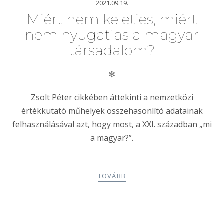
2021.09.19.
Miért nem keleties, miért
nem nyugatias a magyar
társadalom?
✻
Zsolt Péter cikkében áttekinti a nemzetközi
értékkutató műhelyek összehasonlító adatainak
felhasználásával azt, hogy most, a XXI. században „mi
a magyar?”.
TOVÁBB