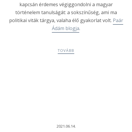
kapcsán érdemes végiggondolni a magyar
történelem tanulságát: a sokszínűség, ami ma
politikai viták tárgya, valaha élő gyakorlat volt.
Paár
Ádám blogja
.
TOVÁBB
2021.06.14.