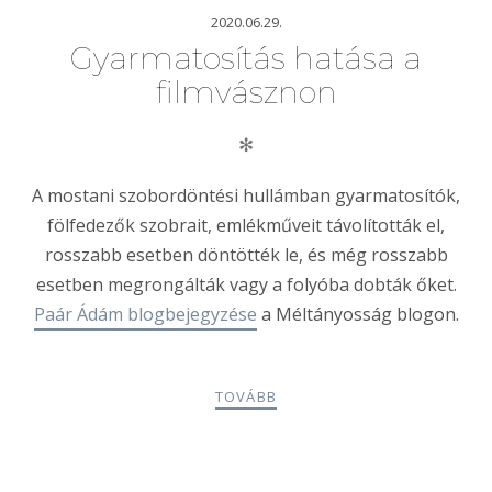
2020.06.29.
Gyarmatosítás hatása a
filmvásznon
✻
A mostani szobordöntési hullámban gyarmatosítók,
fölfedezők szobrait, emlékműveit távolították el,
rosszabb esetben döntötték le, és még rosszabb
esetben megrongálták vagy a folyóba dobták őket.
Paár Ádám blogbejegyzése
a Méltányosság blogon.
TOVÁBB