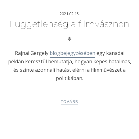
2021.02.15.
Függetlenség a filmvásznon
✻
Rajnai Gergely
blogbejegyzésében
egy kanadai
példán keresztül bemutatja, hogyan képes hatalmas,
és szinte azonnali hatást elérni a filmművészet a
politikában.
TOVÁBB