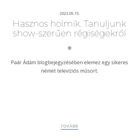
2023.05.15.
Hasznos holmik. Tanuljunk
show-szerűen régiségekről
✻
Paár Ádám blogbejegyzésében elemez egy sikeres
német televíziós műsort.
TOVÁBB