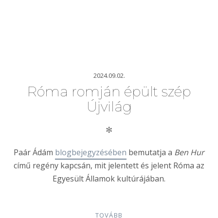
2024.09.02.
Róma romján épült szép
Újvilág
✻
Paár Ádám
blogbejegyzésében
bemutatja a
Ben Hur
című regény kapcsán, mit jelentett és jelent Róma az
Egyesült Államok kultúrájában.
TOVÁBB