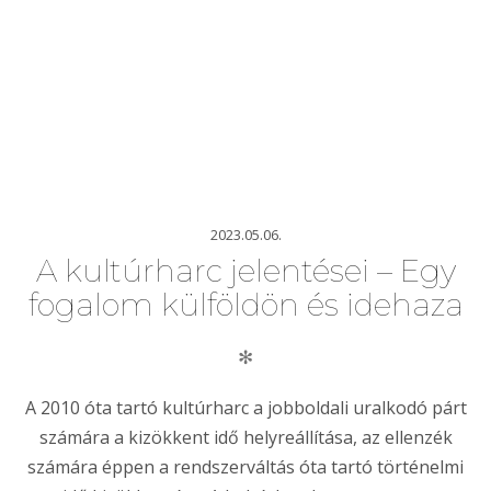
2023.05.06.
A kultúrharc jelentései – Egy
fogalom külföldön és idehaza
✻
A 2010 óta tartó kultúrharc a jobboldali uralkodó párt
számára a kizökkent idő helyreállítása, az ellenzék
számára éppen a rendszerváltás óta tartó történelmi