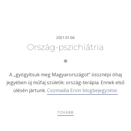
2021.01.04.
Ország-pszichiátria
✻
A „gyógyítsuk meg Magyarországot” össznépi óhaj
jegyében új műfaj születik: ország-terápia. Ennek első
ülésén jártunk.
Csizmadia Ervin blogbejegyzése.
TOVÁBB