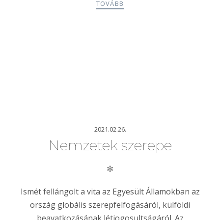
TOVÁBB
2021.02.26.
Nemzetek szerepe
✻
Ismét fellángolt a vita az Egyesült Államokban az
ország globális szerepfelfogásáról, külföldi
beavatkozásának létjogosultságáról. Az