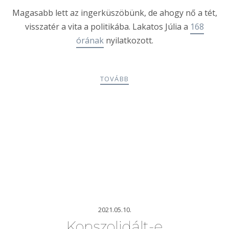
Magasabb lett az ingerküszöbünk, de ahogy nő a tét,
visszatér a vita a politikába. Lakatos Júlia a
168
órának
nyilatkozott.
TOVÁBB
2021.05.10.
Konszolidált-e