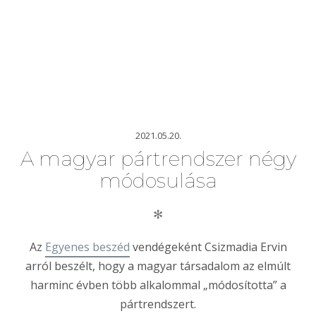
2021.05.20.
A magyar pártrendszer négy
módosulása
✻
Az
Egyenes beszéd
vendégeként Csizmadia Ervin
arról beszélt, hogy a magyar társadalom az elmúlt
harminc évben több alkalommal „módosította” a
pártrendszert.