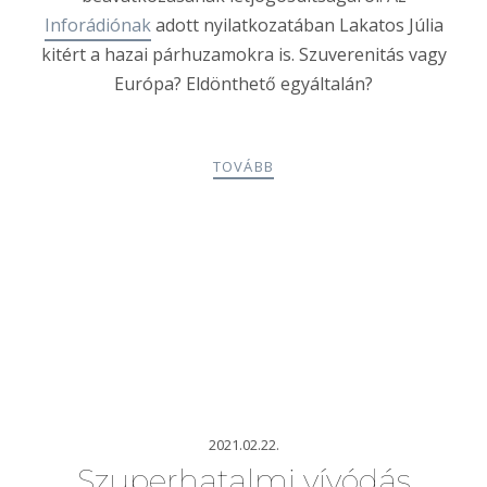
Inforádiónak
adott nyilatkozatában Lakatos Júlia
kitért a hazai párhuzamokra is. Szuverenitás vagy
Európa? Eldönthető egyáltalán?
TOVÁBB
2021.02.22.
Szuperhatalmi vívódás