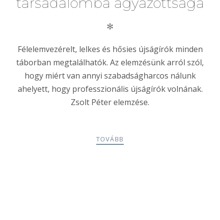
társadalomba ágyazottsága
✻
Félelemvezérelt, lelkes és hősies újságírók minden
táborban megtalálhatók. Az elemzésünk arról szól,
hogy miért van annyi szabadságharcos nálunk
ahelyett, hogy professzionális újságírók volnának.
Zsolt Péter elemzése.
TOVÁBB