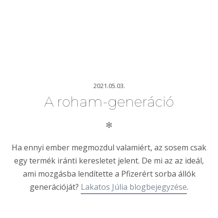
2021.05.03.
A roham-generáció
✻
Ha ennyi ember megmozdul valamiért, az sosem csak
egy termék iránti keresletet jelent. De mi az az ideál,
ami mozgásba lendítette a Pfizerért sorba állók
generációját?
Lakatos Júlia blogbejegyzése
.