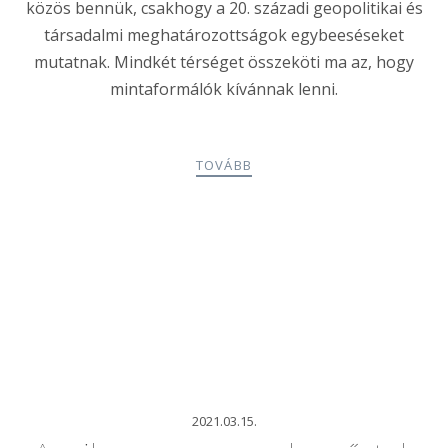
közös bennük, csakhogy a 20. századi geopolitikai és
társadalmi meghatározottságok egybeeséseket
mutatnak. Mindkét térséget összeköti ma az, hogy
mintaformálók kívánnak lenni.
TOVÁBB
2021.03.15.