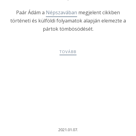
Paár Ádám a
Népszavában
megjelent cikkben
történeti és külföldi folyamatok alapján elemezte a
pártok tömbösödését.
TOVÁBB
2021.01.07.