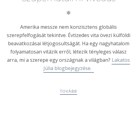
✻
Amerika messze nem konzisztens globális
szerepfelfogását tekintve. Évtizedes vita övezi külföldi
beavatkozásai létjogosultságát. Ha egy nagyhatalom
folyamatosan vitázik erről, létezik tényleges válasz
arra, mi a szerepe egy országnak a világban?
Lakatos
Júlia blogbejegyzése.
TOVÁBB