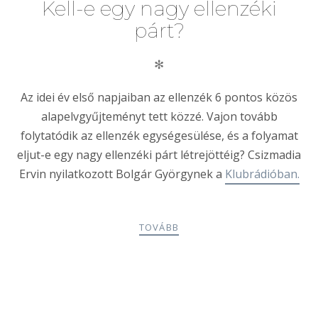
Kell-e egy nagy ellenzéki
párt?
✻
Az idei év első napjaiban az ellenzék 6 pontos közös
alapelvgyűjteményt tett közzé. Vajon tovább
folytatódik az ellenzék egységesülése, és a folyamat
eljut-e egy nagy ellenzéki párt létrejöttéig? Csizmadia
Ervin nyilatkozott Bolgár Györgynek a
Klubrádióban.
TOVÁBB