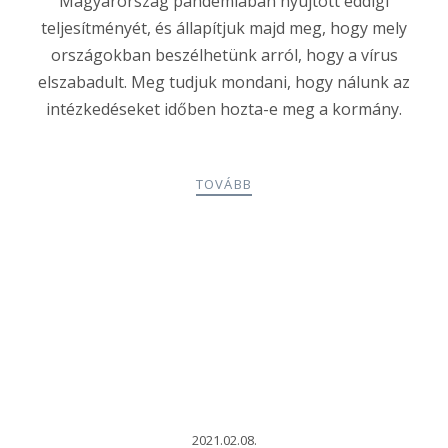
Magyarország pandémiában nyújtott eddigi
teljesítményét, és állapítjuk majd meg, hogy mely
országokban beszélhetünk arról, hogy a vírus
elszabadult. Meg tudjuk mondani, hogy nálunk az
intézkedéseket időben hozta-e meg a kormány.
TOVÁBB
2021.02.08.