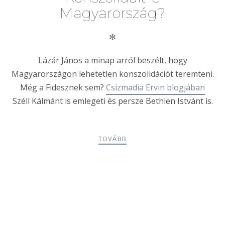
Magyarország?
✻
Lázár János a minap arról beszélt, hogy
Magyarországon lehetetlen konszolidációt teremteni.
Még a Fidesznek sem?
Csizmadia Ervin blogjában
Széll Kálmánt is emlegeti és persze Bethlen Istvánt is.
TOVÁBB