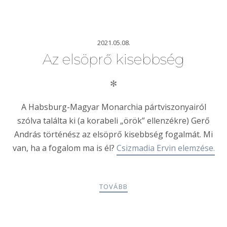
2021.05.08.
Az elsöprő kisebbség
✻
A Habsburg-Magyar Monarchia pártviszonyairól
szólva találta ki (a korabeli „örök” ellenzékre) Gerő
András történész az elsöprő kisebbség fogalmát. Mi
van, ha a fogalom ma is él?
Csizmadia Ervin elemzése.
TOVÁBB