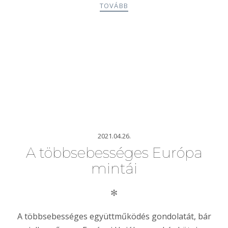
TOVÁBB
2021.04.26.
A többsebességes Európa
mintái
✻
A többsebességes együttműködés gondolatát, bár