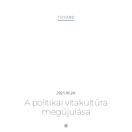
TOVÁBB
2021.05.20.
A politikai vitakultúra
megújulása
✻