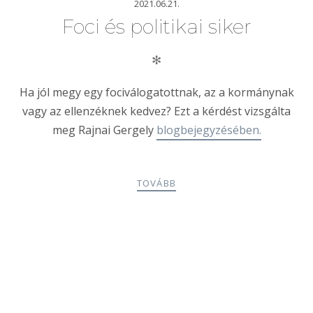
2021.06.21.
Foci és politikai siker
✻
Ha jól megy egy fociválogatottnak, az a kormánynak
vagy az ellenzéknek kedvez? Ezt a kérdést vizsgálta
meg Rajnai Gergely
blogbejegyzésében.
TOVÁBB