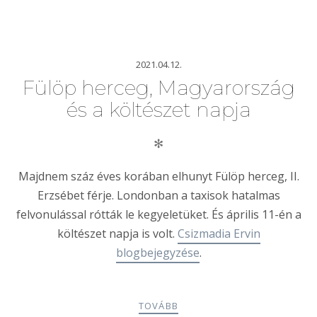
2021.04.12.
Fülöp herceg, Magyarország
és a költészet napja
✻
Majdnem száz éves korában elhunyt Fülöp herceg, II.
Erzsébet férje. Londonban a taxisok hatalmas
felvonulással rótták le kegyeletüket. És április 11-én a
költészet napja is volt.
Csizmadia Ervin
blogbejegyzése
.
TOVÁBB