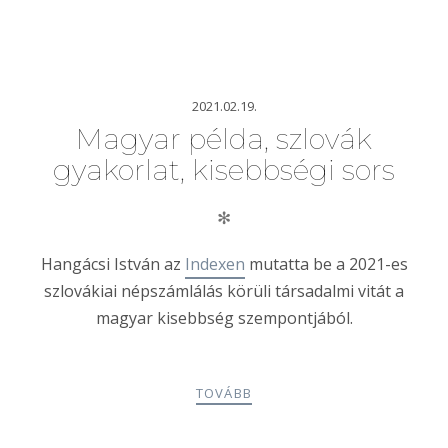
2021.02.19.
Magyar példa, szlovák
gyakorlat, kisebbségi sors
✻
Hangácsi István az
Indexen
mutatta be a 2021-es
szlovákiai népszámlálás körüli társadalmi vitát a
magyar kisebbség szempontjából.
TOVÁBB