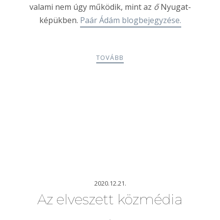
valami nem úgy működik, mint az
ő
Nyugat-
képükben.
Paár Ádám blogbejegyzése.
TOVÁBB
2020.12.21.
Az elveszett közmédia