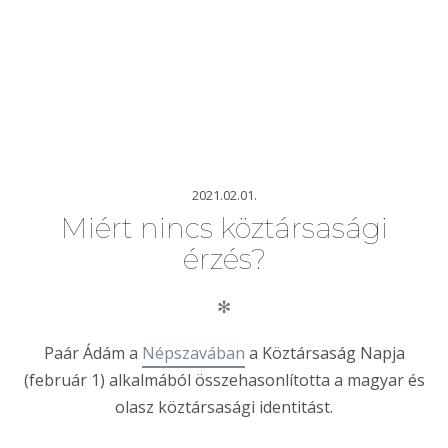
2021.02.01.
Miért nincs köztársasági
érzés?
✻
Paár Ádám a
Népszavában
a Köztársaság Napja
(február 1) alkalmából összehasonlította a magyar és
olasz köztársasági identitást.