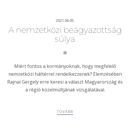
2021.06.05.
A nemzetközi beágyazottság
súlya
✻
Miért fontos a kormányoknak, hogy megfelelő
nemzetközi háttérrel rendelkezzenek? Elemzésében
Rajnai Gergely erre keresi a választ Magyarország és
a régió közelmúltjának vizsgálatával.
TOVÁBB