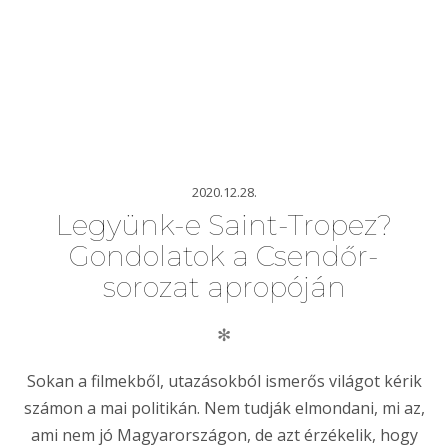
2020.12.28.
Legyünk-e Saint-Tropez?
Gondolatok a Csendőr-
sorozat apropóján
✻
Sokan a filmekből, utazásokból ismerős világot kérik
számon a mai politikán. Nem tudják elmondani, mi az,
ami nem jó Magyarországon, de azt érzékelik, hogy