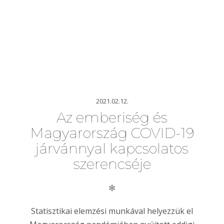
2021.02.12.
Az emberiség és
Magyarország COVID-19
járvánnyal kapcsolatos
szerencséje
✻
Statisztikai elemzési munkával helyezzük el