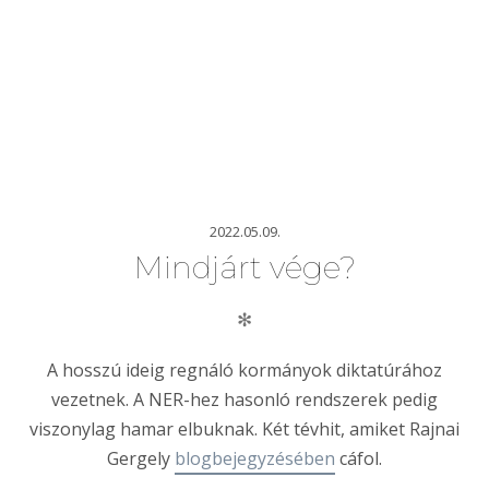
2022.05.09.
Mindjárt vége?
✻
A hosszú ideig regnáló kormányok diktatúrához
vezetnek. A NER-hez hasonló rendszerek pedig
viszonylag hamar elbuknak. Két tévhit, amiket Rajnai
Gergely
blogbejegyzésében
cáfol.