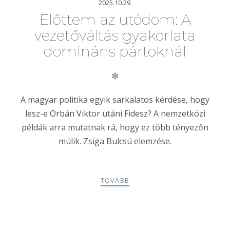
2025.10.29.
Előttem az utódom: A
vezetőváltás gyakorlata
domináns pártoknál
✻
A magyar politika egyik sarkalatos kérdése, hogy
lesz-e Orbán Viktor utáni Fidesz? A nemzetközi
példák arra mutatnak rá, hogy ez több tényezőn
múlik. Zsiga Bulcsú elemzése.
TOVÁBB