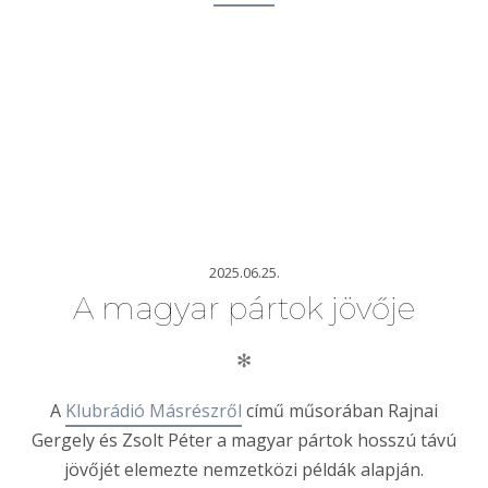
2025.06.25.
A magyar pártok jövője
✻
A
Klubrádió Másrészről
című műsorában Rajnai
Gergely és Zsolt Péter a magyar pártok hosszú távú
jövőjét elemezte nemzetközi példák alapján.