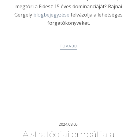
megtöri a Fidesz 15 éves dominanciáját? Rajnai
Gergely
blogbejegyzése
felvázolja a lehetséges
forgatókönyveket.
TOVÁBB
2024.08.05.
A stratégiai empátia a