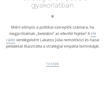
gyakorlatban
✻
Miért előnyös a politikai szereplők számára, ha
megpróbálnak „belelátni” az ellenfél fejébe? A
Hit
rádió
vendégeként Lakatos Júlia nemzetközi és hazai
példákkal illusztrálta a stratégiai empátia technikáját.
TOVÁBB