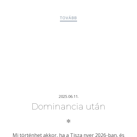
TOVÁBB
2025.06.11.
Dominancia után
✻
Mi történhet akkor, ha a Tisza nyer 2026-ban, és