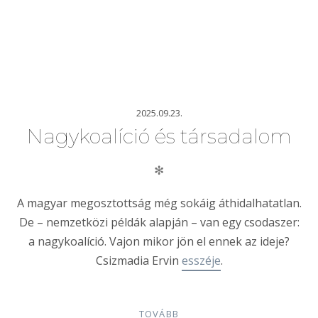
2025.09.23.
Nagykoalíció és társadalom
✻
A magyar megosztottság még sokáig áthidalhatatlan.
De – nemzetközi példák alapján – van egy csodaszer:
a nagykoalíció. Vajon mikor jön el ennek az ideje?
Csizmadia Ervin
esszéje
.
TOVÁBB