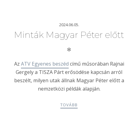
2024.06.05.
Minták Magyar Péter előtt
✻
Az
ATV Egyenes beszéd
című műsorában Rajnai
Gergely a TISZA Párt erősödése kapcsán arról
beszélt, milyen utak állnak Magyar Péter előtt a
nemzetközi példák alapján.
TOVÁBB