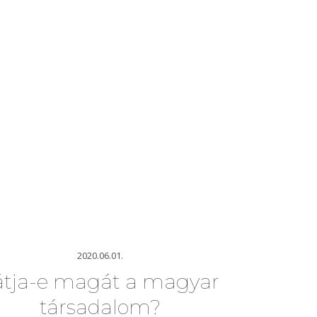
2020.06.01.
átja-e magát a magyar
társadalom?