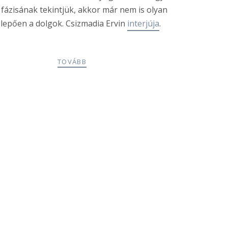
 fázisának tekintjük, akkor már nem is olyan
epően a dolgok. Csizmadia Ervin
interjúja
.
TOVÁBB