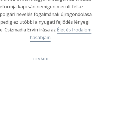
eformja kapcsán nemigen merült fel az
polgári nevelés fogalmának újragondolása.
pedig ez utóbbi a nyugati fejlődés lényegi
e. Csizmadia Ervin írása az
Élet és Irodalom
hasábjain
.
TOVÁBB