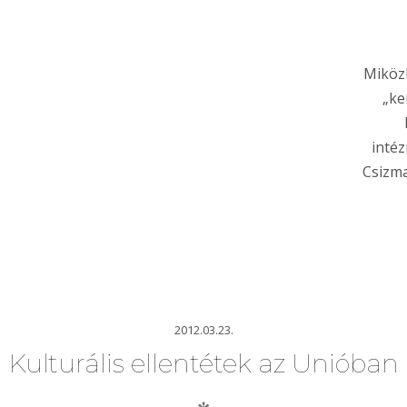
Miköz
„ke
intéz
Csizma
2012.03.23.
Kulturális ellentétek az Unióban