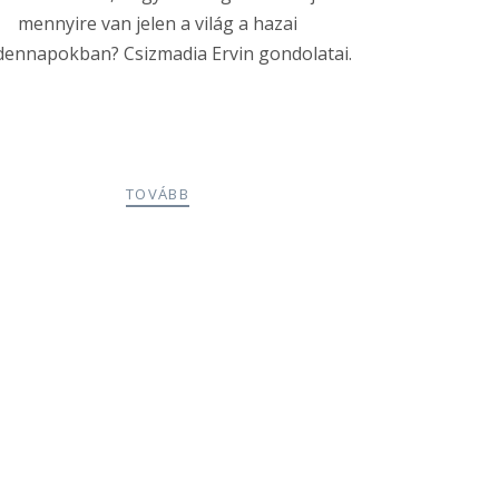
mennyire van jelen a világ a hazai
ennapokban? Csizmadia Ervin gondolatai.
TOVÁBB