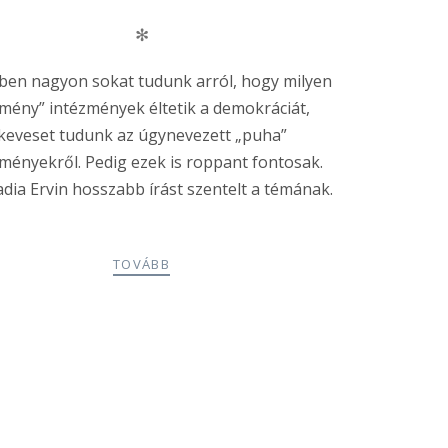
✻
ben nagyon sokat tudunk arról, hogy milyen
mény” intézmények éltetik a demokráciát,
keveset tudunk az úgynevezett „puha”
ményekről. Pedig ezek is roppant fontosak.
dia Ervin hosszabb írást szentelt a témának.
TOVÁBB