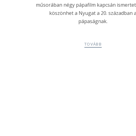
műsorában négy pápafilm kapcsán ismertett
köszönhet a Nyugat a 20. században 
pápaságnak.
TOVÁBB