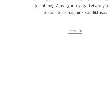
jelent meg. A magyar–nyugati viszony tel
története és napjaink konfliktusai.
TOVÁBB