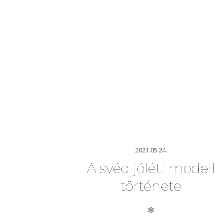
2021.05.24.
A svéd jóléti modell
története
✻