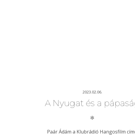
2023.02.06.
A Nyugat és a pápas
✻
Paár Ádám a Klubrádió Hangosfilm cí