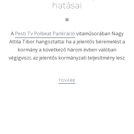
hatásai
✻
A
Pesti Tv Polbeat Pankráció
vitaműsorában Nagy
Attila Tibor hangoztatta: ha a jelentős béremelést a
kormány a következő három évben valóban
végigviszi, az jelentős kormányzati teljesítmény lesz.
TOVÁBB