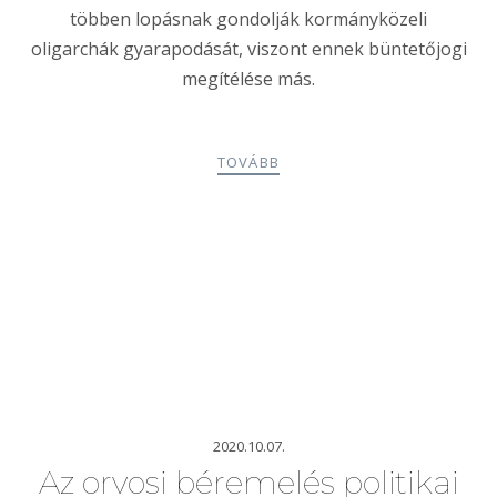
többen lopásnak gondolják kormányközeli
oligarchák gyarapodását, viszont ennek büntetőjogi
megítélése más.
TOVÁBB
2020.10.07.
Az orvosi béremelés politikai