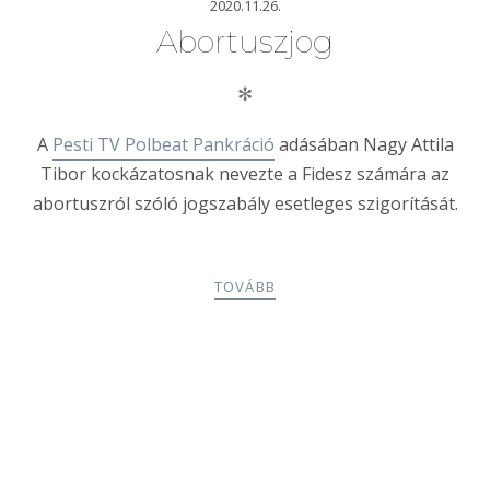
2020.11.26.
Abortuszjog
✻
A
Pesti TV Polbeat Pankráció
adásában Nagy Attila
Tibor kockázatosnak nevezte a Fidesz számára az
abortuszról szóló jogszabály esetleges szigorítását.
TOVÁBB