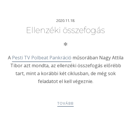
2020.11.18.
Ellenzéki összefogás
✻
A
Pesti TV Polbeat Pankráció
műsorában Nagy Attila
Tibor azt mondta, az ellenzéki összefogás előrébb
tart, mint a korábbi két ciklusban, de még sok
feladatot el kell végeznie.
TOVÁBB