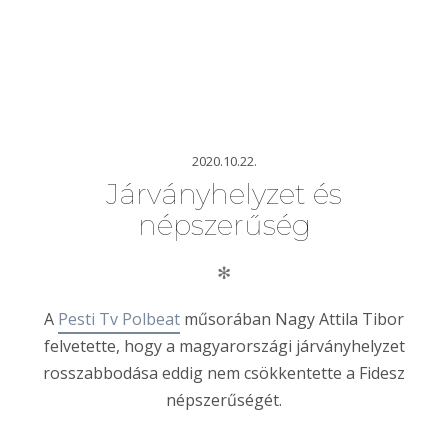
2020.10.22.
Járványhelyzet és
népszerűség
✻
A
Pesti Tv Polbeat
műsorában Nagy Attila Tibor
felvetette, hogy a magyarországi járványhelyzet
rosszabbodása eddig nem csökkentette a Fidesz
népszerűségét.