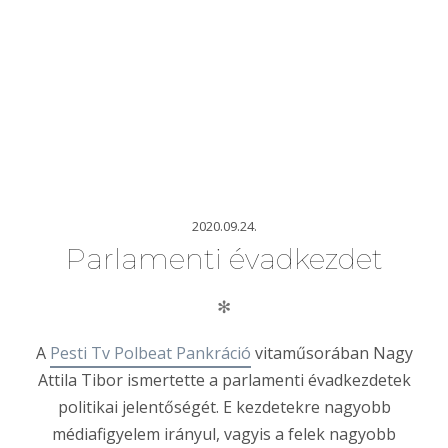
2020.09.24.
Parlamenti évadkezdet
✻
A
Pesti Tv Polbeat Pankráció
vitaműsorában Nagy
Attila Tibor ismertette a parlamenti évadkezdetek
politikai jelentőségét. E kezdetekre nagyobb
médiafigyelem irányul, vagyis a felek nagyobb