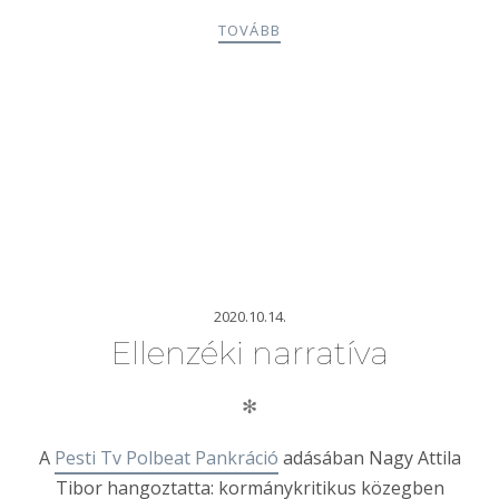
TOVÁBB
2020.10.14.
Ellenzéki narratíva
✻
A
Pesti Tv Polbeat Pankráció
adásában Nagy Attila
Tibor hangoztatta: kormánykritikus közegben