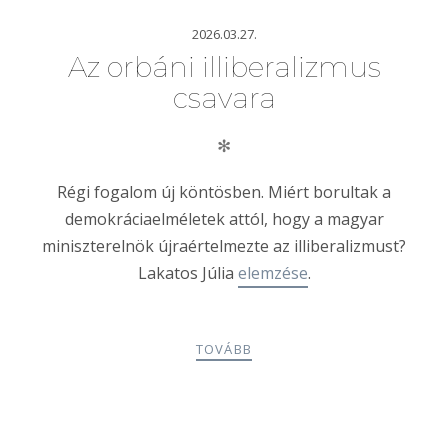
2026.03.27.
Az orbáni illiberalizmus
csavara
✻
Régi fogalom új köntösben. Miért borultak a
demokráciaelméletek attól, hogy a magyar
miniszterelnök újraértelmezte az illiberalizmust?
Lakatos Júlia
elemzése
.
TOVÁBB