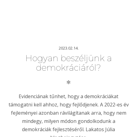
2023.02.14.
Hogyan beszéljünk a
demokráciáról?
✻
Evidenciának tűnhet, hogy a demokráciákat
támogatni kell ahhoz, hogy fejlődjenek. A 2022-es év
fejleményei azonban rávilágítanak arra, hogy nem
mindegy, milyen módon gondolkodunk a
demokráciák fejlesztéséről. Lakatos Júlia