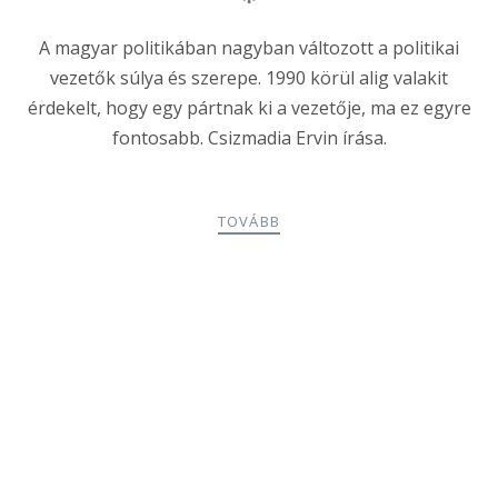
A magyar politikában nagyban változott a politikai
vezetők súlya és szerepe. 1990 körül alig valakit
érdekelt, hogy egy pártnak ki a vezetője, ma ez egyre
fontosabb. Csizmadia Ervin írása.
TOVÁBB