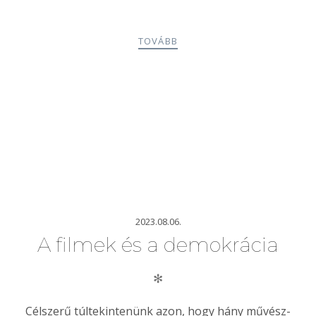
TOVÁBB
2023.08.06.
A filmek és a demokrácia
✻
Célszerű túltekintenünk azon, hogy hány művész-