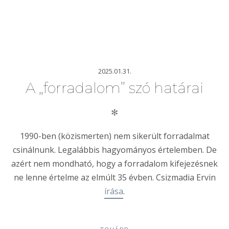
2025.01.31.
A „forradalom” szó határai
✻
1990-ben (közismerten) nem sikerült forradalmat
csinálnunk. Legalábbis hagyományos értelemben. De
azért nem mondható, hogy a forradalom kifejezésnek
ne lenne értelme az elmúlt 35 évben. Csizmadia Ervin
írása
.