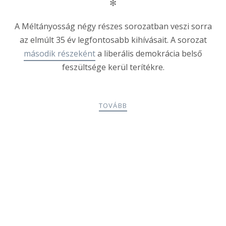
✻
A Méltányosság négy részes sorozatban veszi sorra
az elmúlt 35 év legfontosabb kihívásait. A sorozat
második részeként
a liberális demokrácia belső
feszültsége kerül terítékre.
TOVÁBB