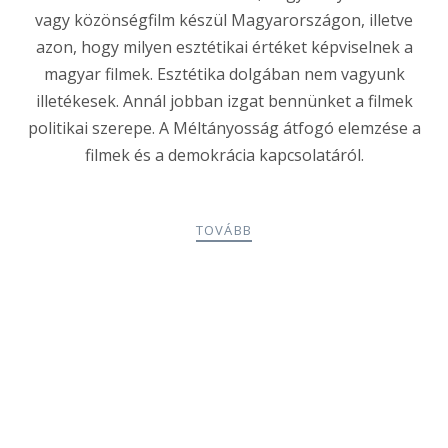
vagy közönségfilm készül Magyarországon, illetve
azon, hogy milyen esztétikai értéket képviselnek a
magyar filmek. Esztétika dolgában nem vagyunk
illetékesek. Annál jobban izgat bennünket a filmek
politikai szerepe. A Méltányosság átfogó elemzése a
filmek és a demokrácia kapcsolatáról.
TOVÁBB