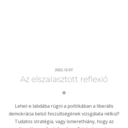
2022.12.07.
Az elszalasztott reflexió
✻
Lehet-e labdába rúgni a politikában a liberális
demokrácia belső feszültségének vizsgálata nélkül?
Tudatos stratégia, vagy ismerethiány, hogy az