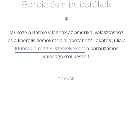
Barbie és a buborékok
✻
Mi köze a Barbie világnak az amerikai választáshoz
és a liberális demokrácia állapotához? Lakatos Júlia a
Klubrádió reggeli személyeként
a párhuzamos
valóságokról beszélt.
TOVÁBB