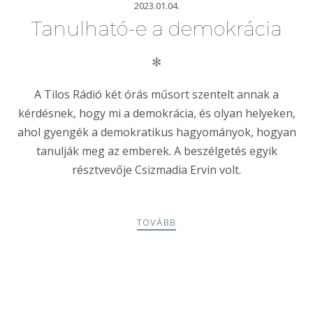
2023.01.04.
Tanulható-e a demokrácia
✻
A Tilos Rádió két órás műsort szentelt annak a
kérdésnek, hogy mi a demokrácia, és olyan helyeken,
ahol gyengék a demokratikus hagyományok, hogyan
tanulják meg az emberek. A beszélgetés egyik
résztvevője Csizmadia Ervin volt.
TOVÁBB