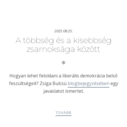
2025.08.25.
A többség és a kisebbség
zsarnoksága között
✻
Hogyan lehet feloldani a liberális demokrácia belső
feszültségeit? Zsiga Bulcsú
blogbejegyzésében
egy
javaslatot ismertet.
TOVÁBB