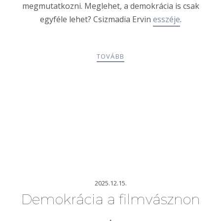
megmutatkozni. Meglehet, a demokrácia is csak
egyféle lehet? Csizmadia Ervin
esszéje
.
TOVÁBB
2025.12.15.
Demokrácia a filmvásznon