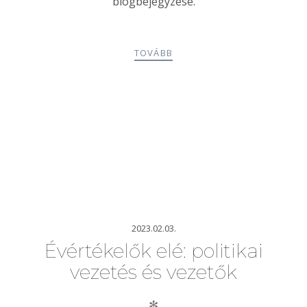
blogbejegyzése.
TOVÁBB
2023.02.03.
Évértékelők elé: politikai
vezetés és vezetők
✻