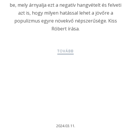
be, mely árnyalja ezt a negatív hangvételt és felveti
azt is, hogy milyen hatással lehet a jövőre a
populizmus egyre növekvő népszerűsége. Kiss
Róbert írása.
TOVÁBB
2024.03.11.