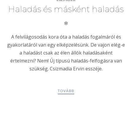
Haladás és másként haladás
✻
A felvilágosodás kora óta a haladás fogalmáról és
gyakorlatáról van egy elképzelésünk. De vajon elég-e
a haladást csak az élen állók haladásaként
értelmezni? Nem! Új típusú haladás-felfogásra van
szükség. Csizmadia Ervin esszéje.
TOVÁBB