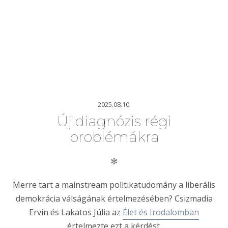
2025.08.10.
Új diagnózis régi
problémákra
✻
Merre tart a mainstream politikatudomány a liberális
demokrácia válságának értelmezésében? Csizmadia
Ervin és Lakatos Júlia az
Élet és Irodalomban
értelmezte ezt a kérdést.