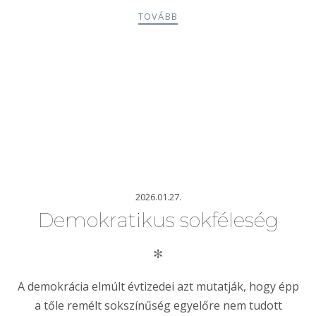
TOVÁBB
2026.01.27.
Demokratikus sokféleség
✻
A demokrácia elmúlt évtizedei azt mutatják, hogy épp
a tőle remélt sokszínűség egyelőre nem tudott