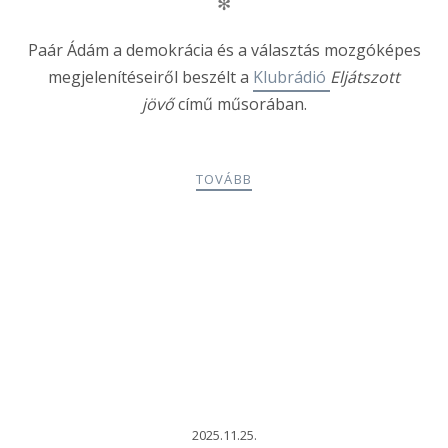
✻
Paár Ádám a demokrácia és a választás mozgóképes
megjelenítéseiről beszélt a
Klubrádió
Eljátszott
jövő
című műsorában.
TOVÁBB
2025.11.25.