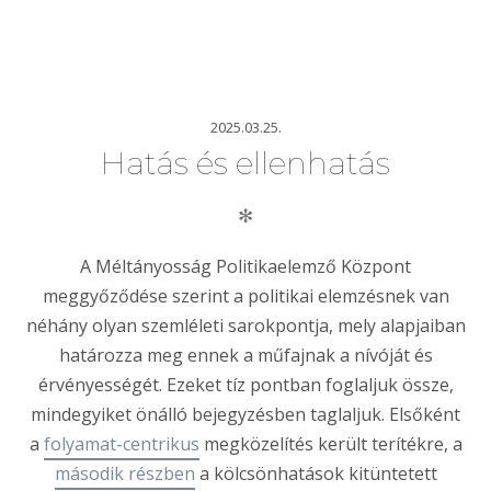
2025.03.25.
Hatás és ellenhatás
✻
A Méltányosság Politikaelemző Központ
meggyőződése szerint a politikai elemzésnek van
néhány olyan szemléleti sarokpontja, mely alapjaiban
határozza meg ennek a műfajnak a nívóját és
érvényességét. Ezeket tíz pontban foglaljuk össze,
mindegyiket önálló bejegyzésben taglaljuk. Elsőként
a
folyamat-centrikus
megközelítés került terítékre, a
második részben
a kölcsönhatások kitüntetett