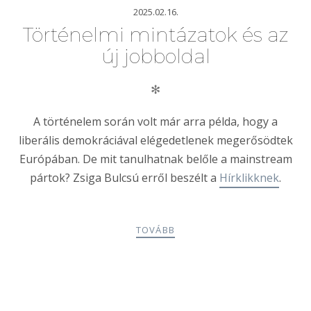
2025.02.16.
Történelmi mintázatok és az
új jobboldal
✻
A történelem során volt már arra példa, hogy a
liberális demokráciával elégedetlenek megerősödtek
Európában. De mit tanulhatnak belőle a mainstream
pártok? Zsiga Bulcsú erről beszélt a
Hírklikknek
.
TOVÁBB