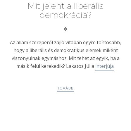
Mit jelent a liberális
demokrácia?
✻
Az állam szerepéről zajló vitában egyre fontosabb,
hogy a liberális és demokratikus elemek miként
viszonyulnak egymáshoz. Mit tehet az egyik, ha a
másik felül kerekedik? Lakatos Júlia
interjúja
.
TOVÁBB