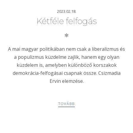
2023.02.18.
Kétféle felfogás
✻
A mai magyar politikában nem csak a liberalizmus és
a populizmus küzdelme zajlik, hanem egy olyan
küzdelem is, amelyben különböző korszakok
demokrácia-felfogásai csapnak össze. Csizmadia
Ervin elemzése.
TOVÁBB