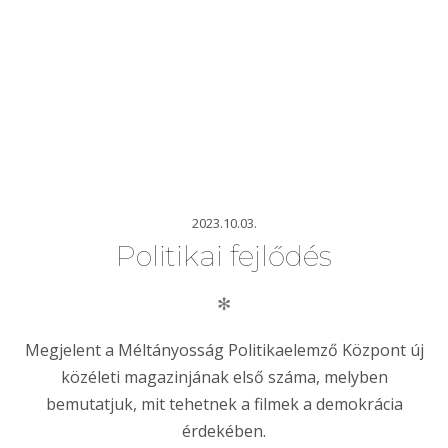
2023.10.03.
Politikai fejlődés
✻
Megjelent a Méltányosság Politikaelemző Központ új
közéleti magazinjának első száma, melyben
bemutatjuk, mit tehetnek a filmek a demokrácia
érdekében.