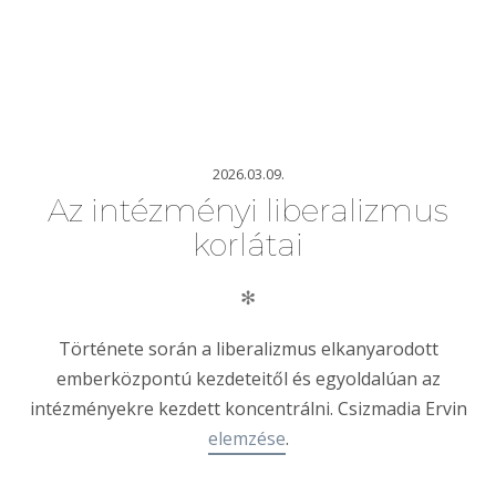
2026.03.09.
Az intézményi liberalizmus
korlátai
✻
Története során a liberalizmus elkanyarodott
emberközpontú kezdeteitől és egyoldalúan az
intézményekre kezdett koncentrálni. Csizmadia Ervin
elemzése
.