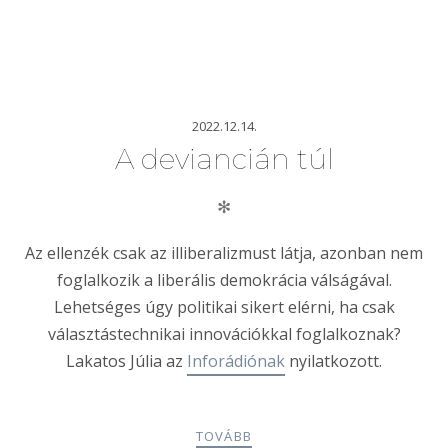
2022.12.14.
A deviancián túl
✻
Az ellenzék csak az illiberalizmust látja, azonban nem
foglalkozik a liberális demokrácia válságával.
Lehetséges úgy politikai sikert elérni, ha csak
választástechnikai
innovációkkal foglalkoznak?
Lakatos Júlia az
Inforádiónak
nyilatkozott.
TOVÁBB