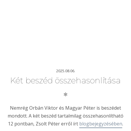
2025.08.06.
Két beszéd összehasonlítása
✻
Nemrég Orbán Viktor és Magyar Péter is beszédet
mondott. A két beszéd tartalmilag összehasonlítható
12 pontban, Zsolt Péter erről írt
blogbejegyzésében
.