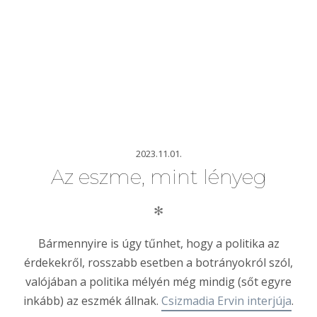
2023.11.01.
Az eszme, mint lényeg
✻
Bármennyire is úgy tűnhet, hogy a politika az
érdekekről, rosszabb esetben a botrányokról szól,
valójában a politika mélyén még mindig (sőt egyre
inkább) az eszmék állnak.
Csizmadia Ervin interjúja
.