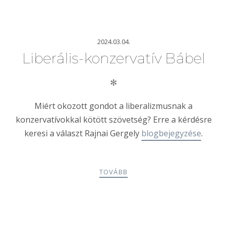
2024.03.04.
Liberális-konzervatív Bábel
✻
Miért okozott gondot a liberalizmusnak a
konzervatívokkal kötött szövetség? Erre a kérdésre
keresi a választ Rajnai Gergely
blogbejegyzése
.
TOVÁBB