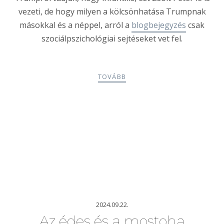
vezeti, de hogy milyen a kölcsönhatása Trumpnak
másokkal és a néppel, arról a
blogbejegyzés
csak
szociálpszichológiai sejtéseket vet fel.
TOVÁBB
2024.09.22.
Az édes és a mostoha