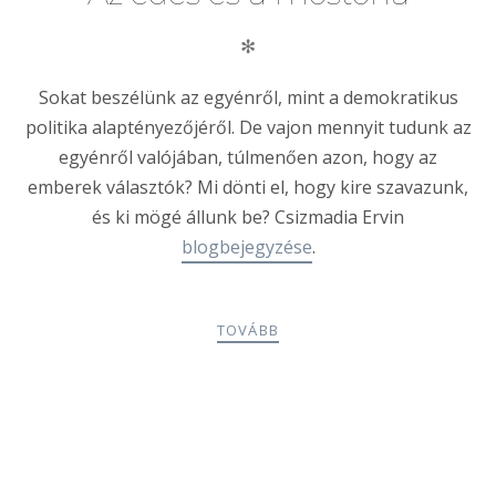
✻
Sokat beszélünk az egyénről, mint a demokratikus
politika alaptényezőjéről. De vajon mennyit tudunk az
egyénről valójában, túlmenően azon, hogy az
emberek választók? Mi dönti el, hogy kire szavazunk,
és ki mögé állunk be? Csizmadia Ervin
blogbejegyzése
.
TOVÁBB