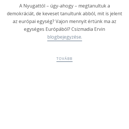
A Nyugattól – úgy-ahogy – megtanultuk a
demokráciát, de keveset tanultunk abból, mit is jelent
az európai egység? Vajon mennyit értünk ma az
egységes Európából? Csizmadia Ervin
blogbejegyzése.
TOVÁBB