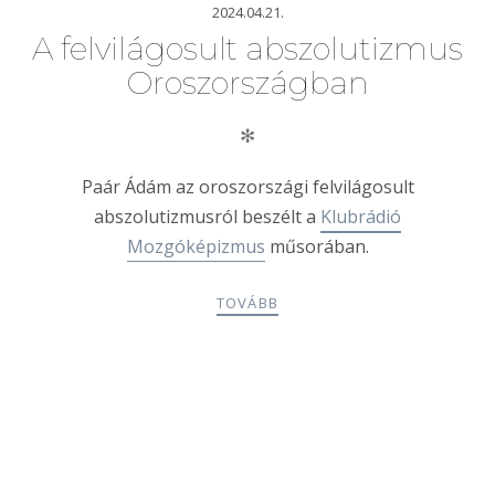
2024.04.21.
A felvilágosult abszolutizmus
Oroszországban
✻
Paár Ádám az oroszországi felvilágosult
abszolutizmusról beszélt a
Klubrádió
Mozgóképizmus
műsorában.
TOVÁBB