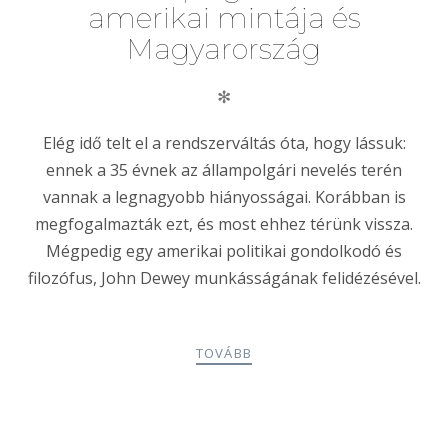
amerikai mintája és
Magyarország
✻
Elég idő telt el a rendszerváltás óta, hogy lássuk:
ennek a 35 évnek az állampolgári nevelés terén
vannak a legnagyobb hiányosságai. Korábban is
megfogalmazták ezt, és most ehhez térünk vissza.
Mégpedig egy amerikai politikai gondolkodó és
filozófus, John Dewey munkásságának felidézésével.
TOVÁBB