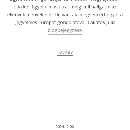
oda kell figyelni másokra”, meg kell hallgatni az
ellenvéleményeket is. De van, aki mégsem ért egyet a
„figyelmes Európa” gondolatával. Lakatos Júlia
blogbejegyzése
.
TOVÁBB
2024.12.06.