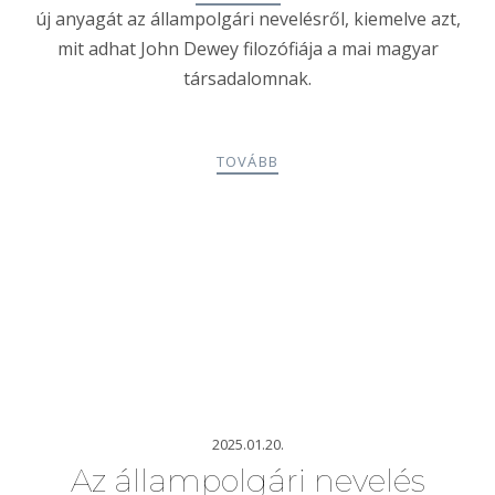
új anyagát az állampolgári nevelésről, kiemelve azt,
mit adhat John Dewey filozófiája a mai magyar
társadalomnak.
TOVÁBB
2025.01.20.
Az állampolgári nevelés