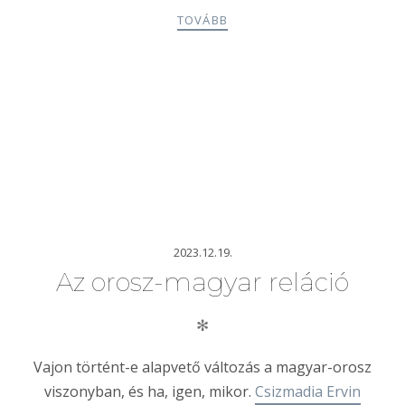
TOVÁBB
2023.12.19.
Az orosz-magyar reláció
✻
Vajon történt-e alapvető változás a magyar-orosz
viszonyban, és ha, igen, mikor.
Csizmadia Ervin