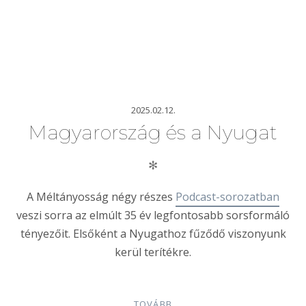
2025.02.12.
Magyarország és a Nyugat
✻
A Méltányosság négy részes
Podcast-sorozatban
veszi sorra az elmúlt 35 év legfontosabb sorsformáló
tényezőit. Elsőként a Nyugathoz fűződő viszonyunk
kerül terítékre.
TOVÁBB