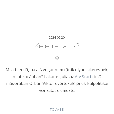
2024.02.20.
Keletre tarts?
✻
Mi a teendő, ha a Nyugat nem tűnik olyan sikeresnek,
mint korábban? Lakatos Júlia az
Atv Start
című
műsorában Orbán Viktor évértékelőjének külpolitikai
vonzatát elemezte.
TOVÁBB