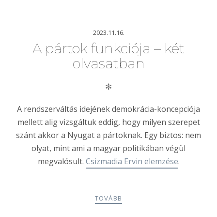
2023.11.16.
A pártok funkciója – két
olvasatban
✻
A rendszerváltás idejének demokrácia-koncepciója
mellett alig vizsgáltuk eddig, hogy milyen szerepet
szánt akkor a Nyugat a pártoknak. Egy biztos: nem
olyat, mint ami a magyar politikában végül
megvalósult.
Csizmadia Ervin elemzése
.
TOVÁBB