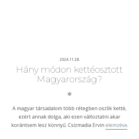
2024.11.28.
Hány módon kettéosztott
Magyarország?
✻
A magyar társadalom több rétegben oszlik ketté,
ezért annak dolga, aki ezen változtatni akar
korántsem lesz könnyű. Csizmadia Ervin
elemzése
.