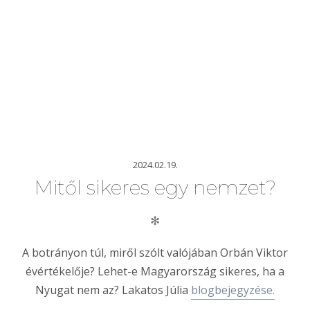
2024.02.19.
Mitől sikeres egy nemzet?
✻
A botrányon túl, miről szólt valójában Orbán Viktor
évértékelője? Lehet-e Magyarország sikeres, ha a
Nyugat nem az? Lakatos Júlia
blogbejegyzése.