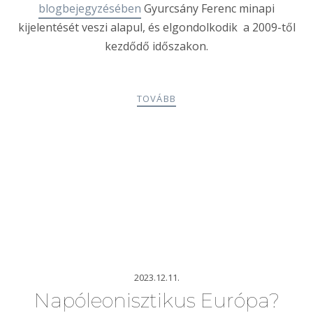
blogbejegyzésében
Gyurcsány Ferenc minapi
kijelentését veszi alapul, és elgondolkodik a 2009-től
kezdődő időszakon.
TOVÁBB
2023.12.11.
Napóleonisztikus Európa?