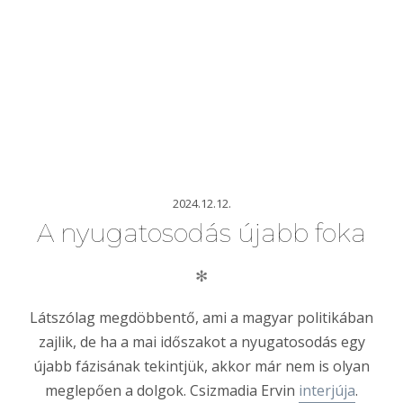
2024.12.12.
A nyugatosodás újabb foka
✻
Látszólag megdöbbentő, ami a magyar politikában
zajlik, de ha a mai időszakot a nyugatosodás egy
újabb fázisának tekintjük, akkor már nem is olyan
meglepően a dolgok. Csizmadia Ervin
interjúja
.