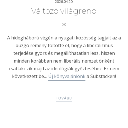
2026.04.20.
Változó világrend
✻
A hidegháború végén a nyugati közösség tagjait az a
buzgó remény töltötte el, hogy a liberalizmus
terjedése gyors és megállíthatatlan lesz, hiszen
minden korábban nem liberális nemzet önként
csatlakozik majd az ideológiák győzteséhez. Ez nem
következett be…
Új könyvajánlónk
a Substacken!
TOVÁBB