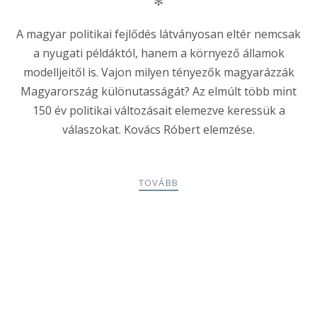
✻
A magyar politikai fejlődés látványosan eltér nemcsak
a nyugati példáktól, hanem a környező államok
modelljeitől is. Vajon milyen tényezők magyarázzák
Magyarország különutasságát? Az elmúlt több mint
150 év politikai változásait elemezve keressük a
válaszokat. Kovács Róbert elemzése.
TOVÁBB