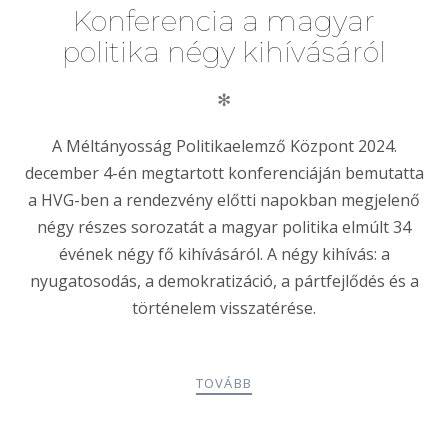
Konferencia a magyar
politika négy kihívásáról
✻
A Méltányosság Politikaelemző Központ 2024.
december 4-én megtartott konferenciáján bemutatta
a HVG-ben a rendezvény előtti napokban megjelenő
négy részes sorozatát a magyar politika elmúlt 34
évének négy fő kihívásáról. A négy kihívás: a
nyugatosodás, a demokratizáció, a pártfejlődés és a
történelem visszatérése.
TOVÁBB