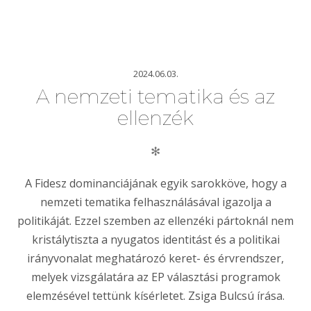
2024.06.03.
A nemzeti tematika és az
ellenzék
✻
A Fidesz dominanciájának egyik sarokköve, hogy a
nemzeti tematika felhasználásával igazolja a
politikáját. Ezzel szemben az ellenzéki pártoknál nem
kristálytiszta a nyugatos identitást és a politikai
irányvonalat meghatározó keret- és érvrendszer,
melyek vizsgálatára az EP választási programok
elemzésével tettünk kísérletet. Zsiga Bulcsú írása.