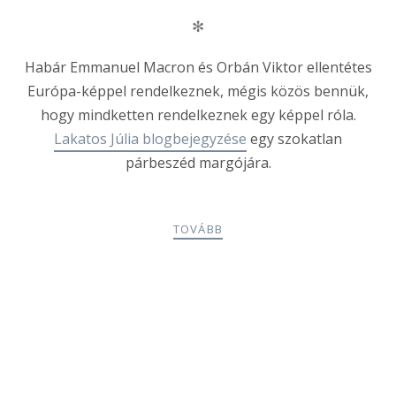
✻
Habár Emmanuel Macron és Orbán Viktor ellentétes
Európa-képpel rendelkeznek, mégis közös bennük,
hogy mindketten rendelkeznek egy képpel róla.
Lakatos Júlia blogbejegyzése
egy szokatlan
párbeszéd margójára.
TOVÁBB