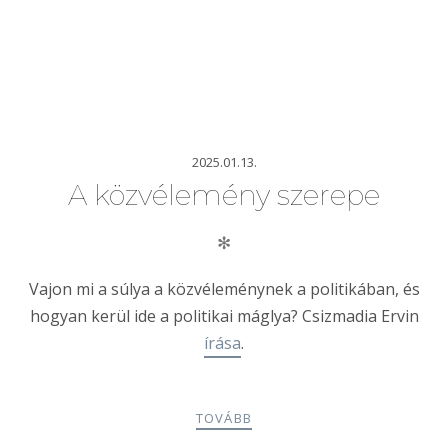
2025.01.13.
A közvélemény szerepe
✻
Vajon mi a súlya a közvéleménynek a politikában, és
hogyan kerül ide a politikai máglya? Csizmadia Ervin
írása
.
TOVÁBB