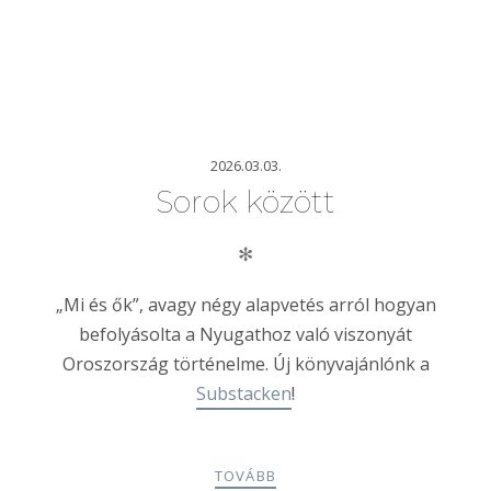
2026.03.03.
Sorok között
✻
„Mi és ők”, avagy négy alapvetés arról hogyan
befolyásolta a Nyugathoz való viszonyát
Oroszország történelme. Új könyvajánlónk a
Substacken
!
TOVÁBB