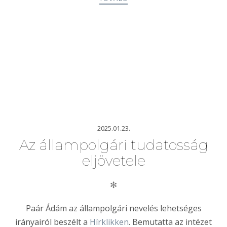
2025.01.23.
Az állampolgári tudatosság
eljövetele
✻
Paár Ádám az állampolgári nevelés lehetséges
irányairól beszélt a
Hírklikken
. Bemutatta az intézet