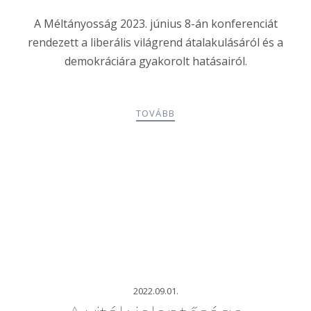
A Méltányosság 2023. június 8-án konferenciát
rendezett a liberális világrend átalakulásáról és a
demokráciára gyakorolt hatásairól.
TOVÁBB
2022.09.01.