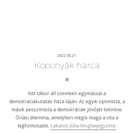
2022.03.21.
Koponyák harca
✻
Két tábor áll szemben egymással a
demokráciakutatás háza táján. Az egyik optimista, a
másik pesszimista a demokráciák jövőjét tekintve.
Óriási dilemma, amelyben mégis maga a vita a
legfontosabb.
Lakatos Júlia blogbejegyzése.