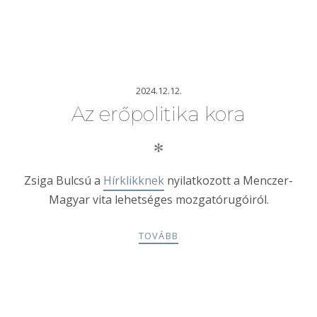
2024.12.12.
Az erőpolitika kora
✻
Zsiga Bulcsú a
Hírklikknek
nyilatkozott a Menczer-
Magyar vita lehetséges mozgatórugóiról.
TOVÁBB