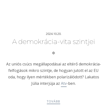
2024.10.20.
A demokrácia-vita szintjei
✻
Az uniós csúcs megállapodásai az eltérő demokrácia-
felfogások mikro szintje, de hogyan jutott el az EU
oda, hogy ilyen mértékben polarizálódott? Lakatos
Júlia interjúja az
Atv
-ben.
TOVÁBB