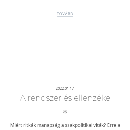
TOVÁBB
2022.01.17.
A rendszer és ellenzéke
✻
Miért ritkák manapság a szakpolitikai viták? Erre a