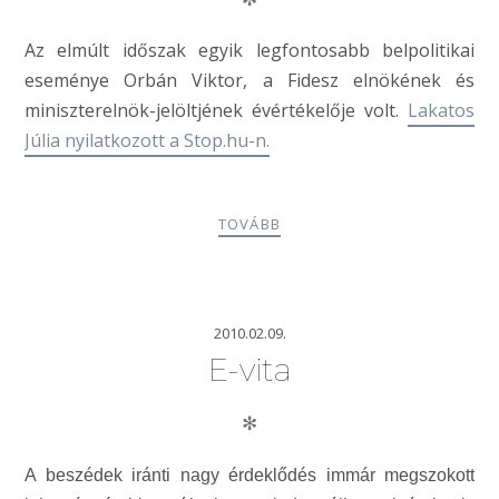
Az elmúlt időszak egyik legfontosabb belpolitikai
eseménye Orbán Viktor, a Fidesz elnökének és
miniszterelnök-jelöltjének évértékelője volt.
Lakatos
Júlia nyilatkozott a Stop.hu-n.
TOVÁBB
2010.02.09.
E-vita
✻
A beszédek iránti nagy érdeklődés immár megszokott