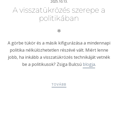
2025.10.13.
A visszatükrözés szerepe a
politikában
✻
A görbe tükör és a másik kifigurázása a mindennapi
politika nélkülözhetetlen részévé vált. Miért lenne
jobb, ha inkább a visszatükrözés technikáját vetnék
be a politikusok? Zsiga Bulcsú
blogja
.
TOVÁBB