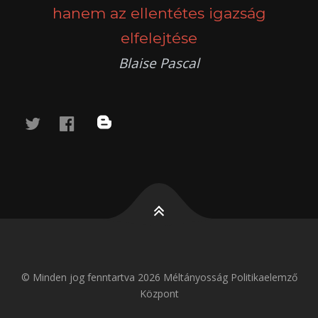
hanem az ellentétes igazság
elfelejtése
Blaise Pascal
twitter
facebook
blog
© Minden jog fenntartva 2026 Méltányosság Politikaelemző
Központ