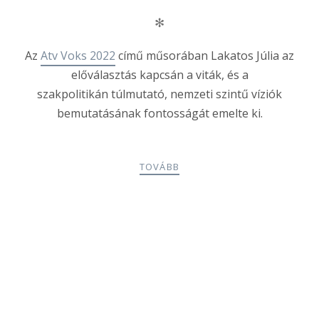
✻
Az
Atv Voks 2022
című műsorában Lakatos Júlia az
előválasztás kapcsán a viták, és a
szakpolitikán túlmutató, nemzeti szintű víziók
bemutatásának fontosságát emelte ki.
TOVÁBB