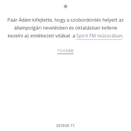
✻
Paár Ádám kifejtette, hogy a szobordöntés helyett az
állampolgári nevelésben és oktatásban kellene
kezelni az emlékezeti vitákat a
Spirit FM műsorában
.
TOVÁBB
2019.05.17.