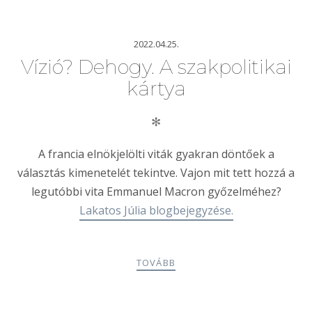
2022.04.25.
Vízió? Dehogy. A szakpolitikai
kártya
✻
A francia elnökjelölti viták gyakran döntőek a
választás kimenetelét tekintve. Vajon mit tett hozzá a
legutóbbi vita Emmanuel Macron győzelméhez?
Lakatos Júlia blogbejegyzése.
TOVÁBB