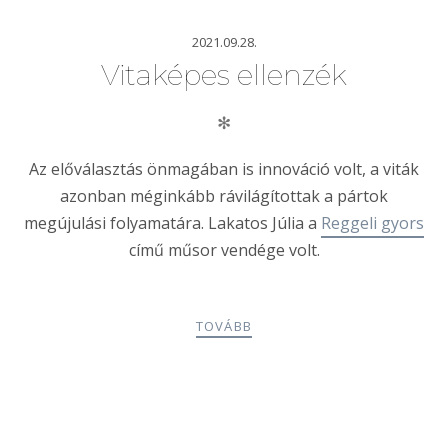
2021.09.28.
Vitaképes ellenzék
✻
Az előválasztás önmagában is innováció volt, a viták
azonban méginkább rávilágítottak a pártok
megújulási folyamatára. Lakatos Júlia a
Reggeli gyors
című műsor vendége volt.
TOVÁBB