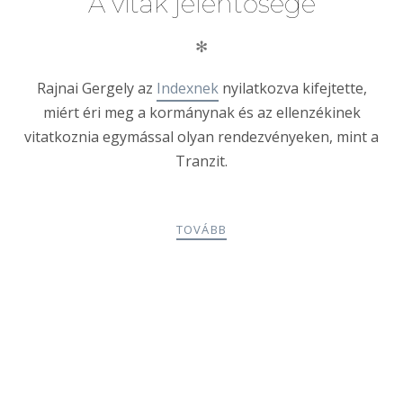
A viták jelentősége
✻
Rajnai Gergely az
Indexnek
nyilatkozva kifejtette,
miért éri meg a kormánynak és az ellenzékinek
vitatkoznia egymással olyan rendezvényeken, mint a
Tranzit.
TOVÁBB