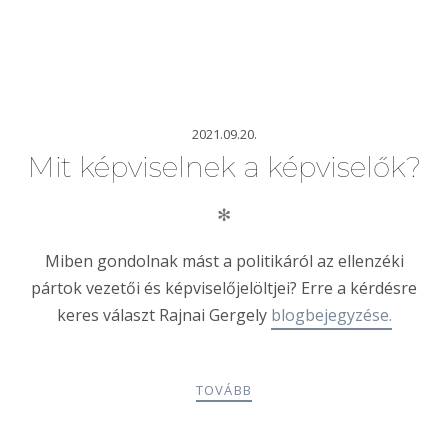
2021.09.20.
Mit képviselnek a képviselők?
✻
Miben gondolnak mást a politikáról az ellenzéki
pártok vezetői és képviselőjelöltjei? Erre a kérdésre
keres választ
Rajnai
Gergely
blogbejegyzése.
TOVÁBB