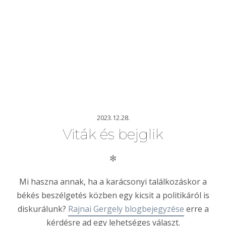
2023.12.28.
Viták és bejglik
✻
Mi haszna annak, ha a karácsonyi találkozáskor a
békés beszélgetés közben egy kicsit a politikáról is
diskurálunk?
Rajnai Gergely blogbejegyzése
erre a
kérdésre ad egy lehetséges választ.