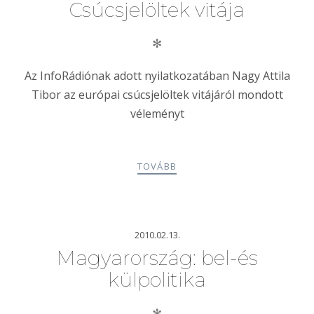
Csúcsjelöltek vitája
✻
Az InfoRádiónak adott nyilatkozatában Nagy Attila
Tibor az európai csúcsjelöltek vitájáról mondott
véleményt
TOVÁBB
2010.02.13.
Magyarország: bel-és
külpolitika
✻