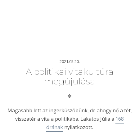
2021.05.20.
A politikai vitakultúra
megújulása
✻
Magasabb lett az ingerküszöbünk, de ahogy nő a tét,
visszatér a vita a politikába. Lakatos Júlia a
168
órának
nyilatkozott.